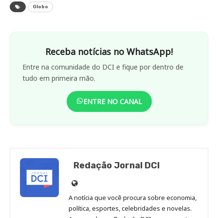
Globo
Receba notícias no WhatsApp!
Entre na comunidade do DCI e fique por dentro de
tudo em primeira mão.
ENTRE NO CANAL
Redação Jornal DCI
Site
de
A notícia que você procura sobre economia,
Redação
política, esportes, celebridades e novelas.