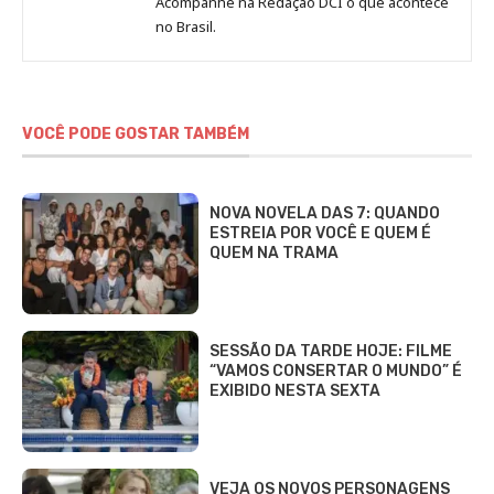
Jornal
Acompanhe na Redação DCI o que acontece
no Brasil.
DCI
VOCÊ PODE GOSTAR TAMBÉM
NOVA NOVELA DAS 7: QUANDO
ESTREIA POR VOCÊ E QUEM É
QUEM NA TRAMA
SESSÃO DA TARDE HOJE: FILME
“VAMOS CONSERTAR O MUNDO” É
EXIBIDO NESTA SEXTA
VEJA OS NOVOS PERSONAGENS