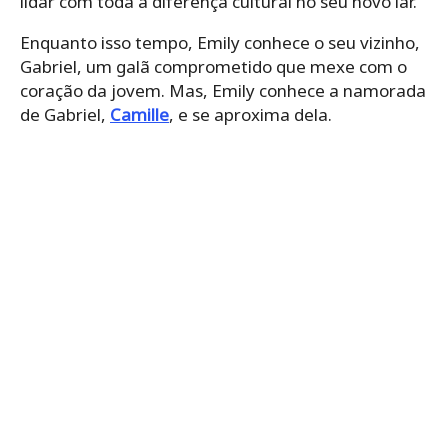
lidar com toda a diferença cultural no seu novo lar.
Enquanto isso tempo, Emily conhece o seu vizinho,
Gabriel, um galã comprometido que mexe com o
coração da jovem. Mas, Emily conhece a namorada
de Gabriel,
Camille
, e se aproxima dela.