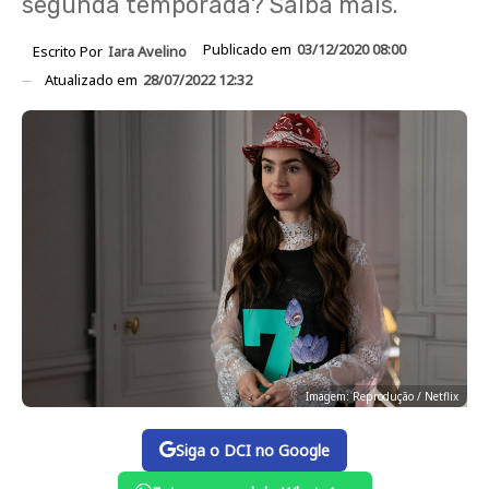
segunda temporada? Saiba mais.
Publicado em
03/12/2020 08:00
Escrito Por
Iara Avelino
Atualizado em
28/07/2022 12:32
Imagem: Reprodução / Netflix
Siga o DCI no Google