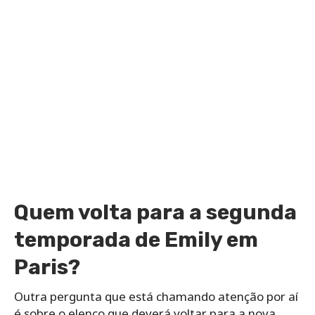
Quem volta para a segunda
temporada de Emily em
Paris?
Outra pergunta que está chamando atenção por aí
é sobre o elenco que deverá voltar para a nova