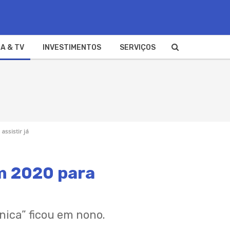
A & TV
INVESTIMENTOS
SERVIÇOS
ssistir já
em 2020 para
ônica” ficou em nono.