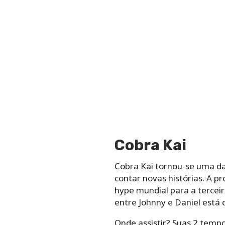
Cobra Kai
Cobra Kai tornou-se uma da
contar novas histórias. A p
hype mundial para a tercei
entre Johnny e Daniel está 
Onde assistir? Suas 2 tempo