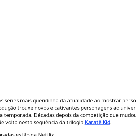
s séries mais queridinha da atualidade ao mostrar perso
rodução trouxe novos e cativantes personagens ao univer
ra temporada. Décadas depois da competição que mudou s
de volta nesta sequência da trilogia
Karatê Kid
.
radas estão na Netflix.