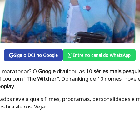
Siga o DCI no Google
Entre no canal do WhatsApp
 e maratonar? O
Google
divulgou as 10
séries mais pesqu
ficou com “
The Witcher”.
Do ranking de 10 nomes, nove 
boplay
.
cados revela quais filmes, programas, personalidades e 
 brasileiros. Veja: