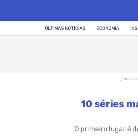
ÚLTIMAS NOTÍCIAS
ECONOMIA
INS
Jornal DCI
10 séries m
O primeiro lugar é d