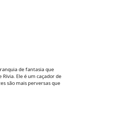
franquia de fantasia que
 Rívia. Ele é um caçador de
es são mais perversas que