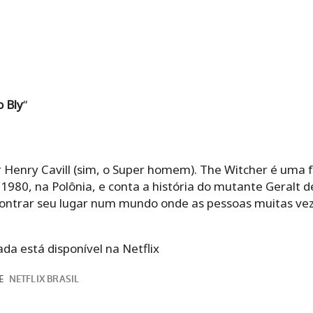
 Bly
“
r Henry Cavill (sim, o Super homem). The Witcher é uma 
1980, na Polônia, e conta a história do mutante Geralt de
ontrar seu lugar num mundo onde as pessoas muitas vez
da está disponível na Netflix