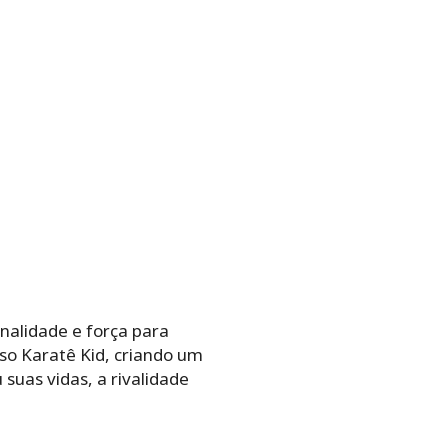
nalidade e força para
so Karatê Kid, criando um
uas vidas, a rivalidade