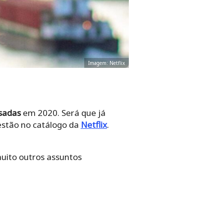
Imagem: Netflix
isadas
em 2020. Será que já
estão no catálogo da
Netflix
.
muito outros assuntos