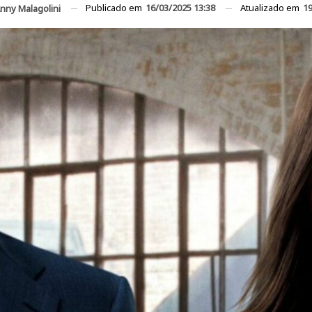
Publicado em
16/03/2025 13:38
Atualizado em
19
nny Malagolini