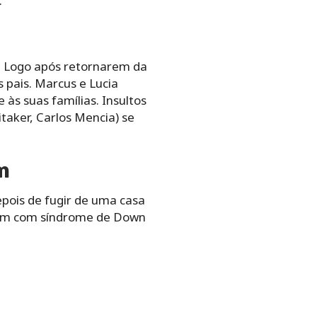
.
r. Logo após retornarem da
 pais. Marcus e Lucia
s suas famílias. Insultos
aker, Carlos Mencia) se
m
pois de fugir de uma casa
omem com síndrome de Down