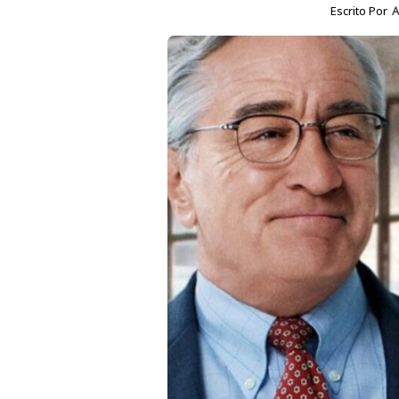
Escrito Por
A