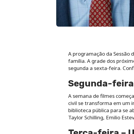
A programação da Sessão da
família. A grade dos próxim
segunda a sexta-feira. Conf
Segunda-feira 
A semana de filmes começa c
civil se transforma em um 
biblioteca pública para se a
Taylor Schilling, Emilio Este
Terça-feira – 