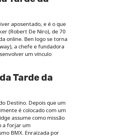
iver aposentado, e é o que
ker (Robert De Niro), de 70
a online. Ben logo se torna
away), a chefe e fundadora
senvolver um vínculo
 da Tarde da
 do Destino. Depois que um
nalmente é colocado com um
ldridge assume como missão
 a forjar um
lismo BMX. Enraizada por