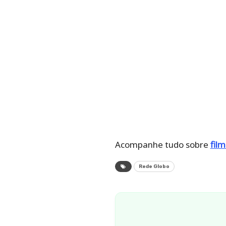
Acompanhe tudo sobre
fil
Rede Globo