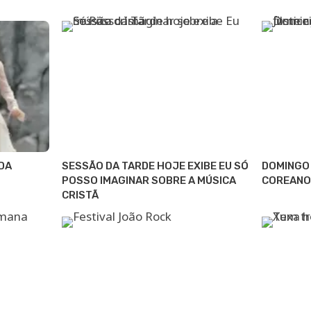
DA
SESSÃO DA TARDE HOJE EXIBE EU SÓ
DOMINGO 
POSSO IMAGINAR SOBRE A MÚSICA
COREANO
CRISTÃ