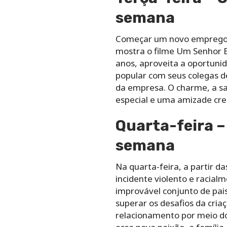
semana
Começar um novo emprego po
mostra o filme Um Senhor Es
anos, aproveita a oportunid
popular com seus colegas de
da empresa. O charme, a sa
especial e uma amizade cre
Quarta-feira –
semana
Na quarta-feira, a partir 
incidente violento e racial
improvável conjunto de pais
superar os desafios da cri
relacionamento por meio do 