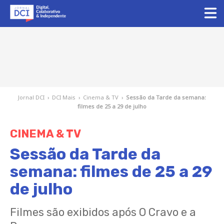
Jornal DCI
›
DCI Mais
›
Cinema & TV
›
Sessão da Tarde da semana:
filmes de 25 a 29 de julho
CINEMA & TV
Sessão da Tarde da
semana: filmes de 25 a 29
de julho
Filmes são exibidos após O Cravo e a