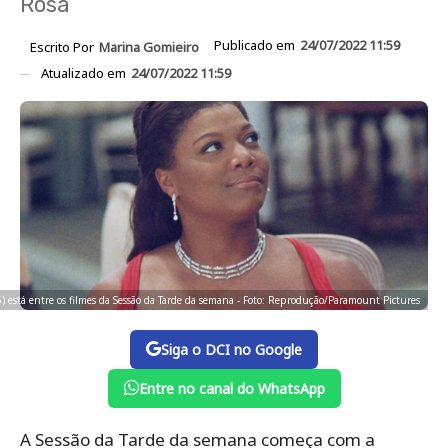
Rosa
Publicado em
24/07/2022 11:59
Escrito Por
Marina Gomieiro
Atualizado em
24/07/2022 11:59
) está entre os filmes da Sessão da Tarde da semana - Foto: Reprodução/Paramount Pictures
Siga o DCI no Google
Entre no canal do WhatsApp
A Sessão da Tarde da semana começa com a