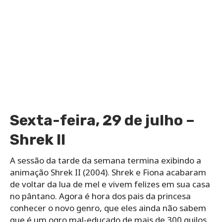
Sexta-feira, 29 de julho –
Shrek II
A sessão da tarde da semana termina exibindo a
animação Shrek II (2004). Shrek e Fiona acabaram
de voltar da lua de mel e vivem felizes em sua casa
no pântano. Agora é hora dos pais da princesa
conhecer o novo genro, que eles ainda não sabem
que é um ogro mal-educado de mais de 300 quilos,