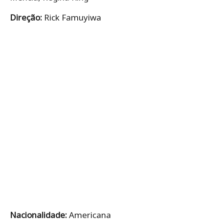
Direção:
Rick Famuyiwa
Nacionalidade:
Americana