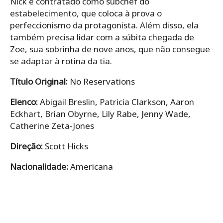
Nick é contratado como subchef do
estabelecimento, que coloca à prova o
perfeccionismo da protagonista. Além disso, ela
também precisa lidar com a súbita chegada de
Zoe, sua sobrinha de nove anos, que não consegue
se adaptar à rotina da tia.
Título Original:
No Reservations
Elenco:
Abigail Breslin, Patricia Clarkson, Aaron
Eckhart, Brian Obyrne, Lily Rabe, Jenny Wade,
Catherine Zeta-Jones
Direção:
Scott Hicks
Nacionalidade:
Americana