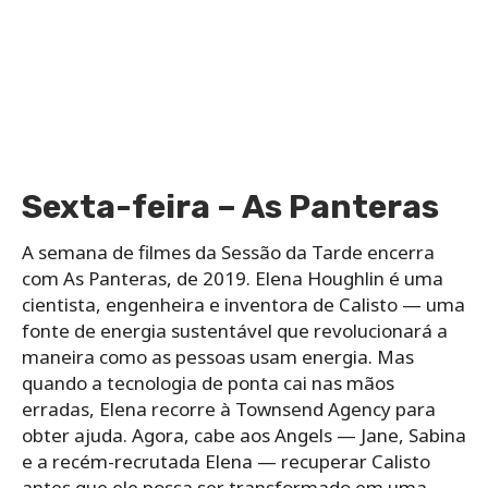
Sexta-feira – As Panteras
A semana de filmes da Sessão da Tarde encerra
com As Panteras, de 2019. Elena Houghlin é uma
cientista, engenheira e inventora de Calisto — uma
fonte de energia sustentável que revolucionará a
maneira como as pessoas usam energia. Mas
quando a tecnologia de ponta cai nas mãos
erradas, Elena recorre à Townsend Agency para
obter ajuda. Agora, cabe aos Angels — Jane, Sabina
e a recém-recrutada Elena — recuperar Calisto
antes que ele possa ser transformado em uma