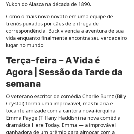
Yukon do Alasca na década de 1890.
Como o mais novo novato em uma equipe de
trenós puxados por cães de entrega de
correspondência, Buck vivencia a aventura de sua
vida enquanto finalmente encontra seu verdadeiro
lugar no mundo.
Terça-feira – A Vida é
Agora | Sessão da Tarde da
semana
O veterano escritor de comédia Charlie Burnz (Billy
Crystal) forma uma improvável, mas hilária e
tocante amizade com a cantora nova-iorquina
Emma Payge (Tiffany Haddish) na nova comédia
dramática Here Today. Emma — a improvável
ganhadora de um prêmio para almoçar com a