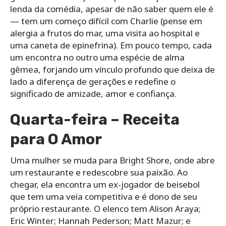
lenda da comédia, apesar de não saber quem ele é
— tem um começo difícil com Charlie (pense em
alergia a frutos do mar, uma visita ao hospital e
uma caneta de epinefrina). Em pouco tempo, cada
um encontra no outro uma espécie de alma
gêmea, forjando um vínculo profundo que deixa de
lado a diferença de gerações e redefine o
significado de amizade, amor e confiança.
Quarta-feira – Receita
para O Amor
Uma mulher se muda para Bright Shore, onde abre
um restaurante e redescobre sua paixão. Ao
chegar, ela encontra um ex-jogador de beisebol
que tem uma veia competitiva e é dono de seu
próprio restaurante. O elenco tem Alison Araya;
Eric Winter; Hannah Pederson; Matt Mazur; e