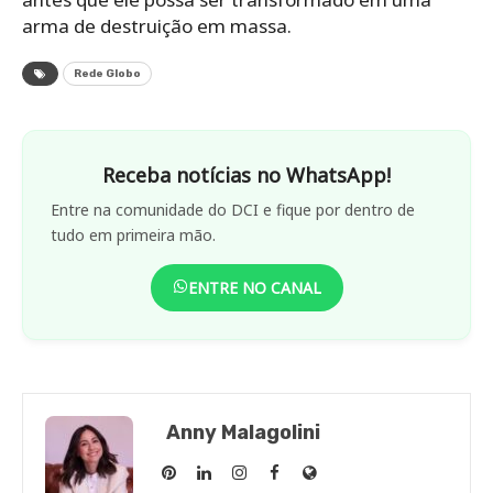
arma de destruição em massa.
Rede Globo
Receba notícias no WhatsApp!
Entre na comunidade do DCI e fique por dentro de
tudo em primeira mão.
ENTRE NO CANAL
Anny Malagolini
Anny
Anny
Anny
Anny
Site