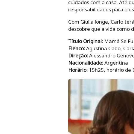
cuidados com a casa. Até qu
responsabilidades para o e
Com Giulia longe, Carlo ter
descobre que a vida como d
Título Original:
Mamá Se Fue
Elenco:
Agustina Cabo, Carla
Direção:
Alessandro Genove
Nacionalidade:
Argentina
Horário:
15h25, horário de B