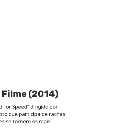
 Filme (2014)
For Speed” dirigido por
oto que participa de rachas
les se tornem os mais