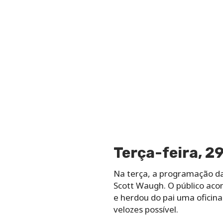
Terça-feira, 2
Na terça, a programação da
Scott Waugh. O público acom
e herdou do pai uma oficin
velozes possível.