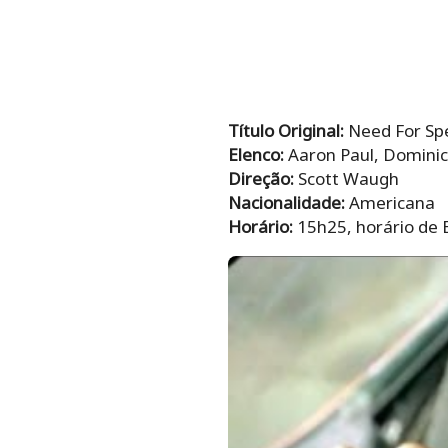
Título Original:
Need For Sp
Elenco:
Aaron Paul, Dominic
Direção:
Scott Waugh
Nacionalidade:
Americana
Horário:
15h25, horário de B