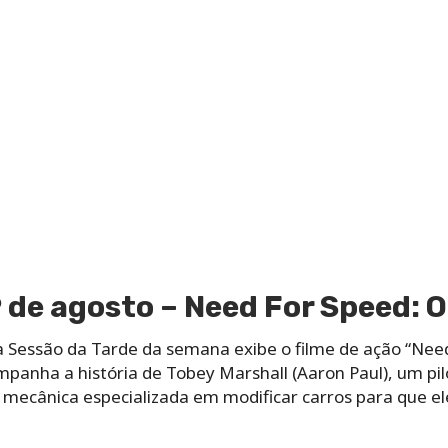
9 de agosto – Need For Speed: O
 Sessão da Tarde da semana exibe o filme de ação “Need 
panha a história de Tobey Marshall (Aaron Paul), um pil
a mecânica especializada em modificar carros para que e