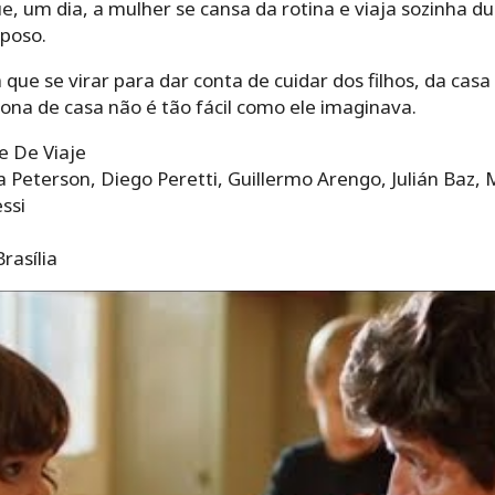
e, um dia, a mulher se cansa da rotina e viaja sozinha du
sposo.
á que se virar para dar conta de cuidar dos filhos, da ca
ona de casa não é tão fácil como ele imaginava.
 De Viaje
 Peterson, Diego Peretti, Guillermo Arengo, Julián Baz, 
ssi
rasília