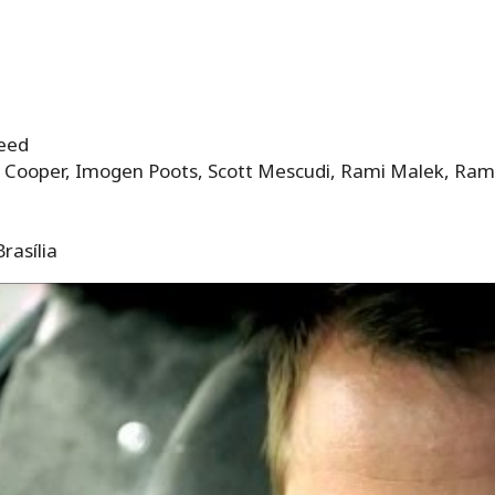
eed
 Cooper, Imogen Poots, Scott Mescudi, Rami Malek, Ra
rasília