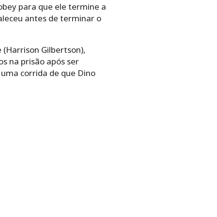
obey para que ele termine a
leceu antes de terminar o
(Harrison Gilbertson),
s na prisão após ser
e uma corrida de que Dino