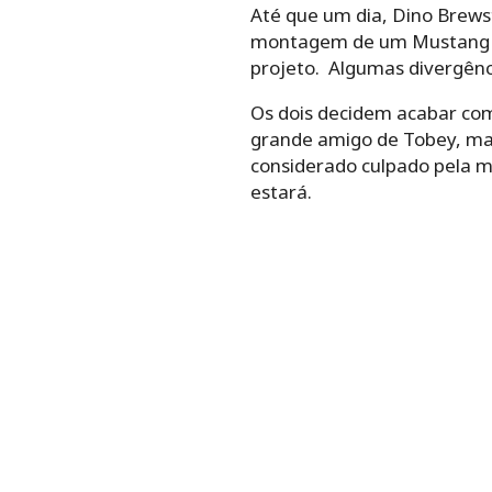
Até que um dia, Dino Brewst
montagem de um Mustang de
projeto. Algumas divergênc
Os dois decidem acabar com
grande amigo de Tobey, mas 
considerado culpado pela mo
estará.