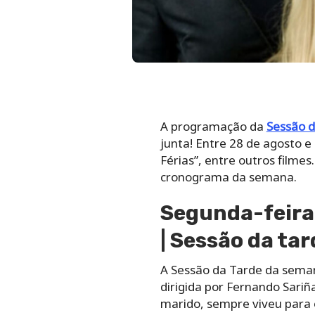
A programação da
Sessão d
junta! Entre 28 de agosto 
Férias”, entre outros filme
cronograma da semana.
Segunda-feira,
| Sessão da ta
A Sessão da Tarde da seman
dirigida por Fernando Sariñ
marido, sempre viveu para o