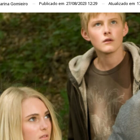
Publicado em
27/08/2023 12:29
Atualizado em
1
arina Gomieiro