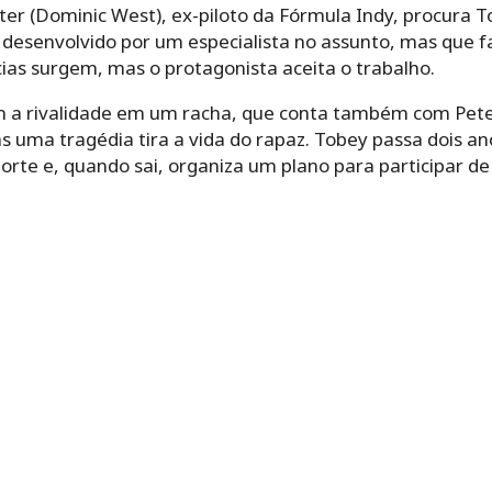
er (Dominic West), ex-piloto da Fórmula Indy, procura T
senvolvido por um especialista no assunto, mas que fa
ias surgem, mas o protagonista aceita o trabalho.
 a rivalidade em um racha, que conta também com Pete 
uma tragédia tira a vida do rapaz. Tobey passa dois ano
rte e, quando sai, organiza um plano para participar d