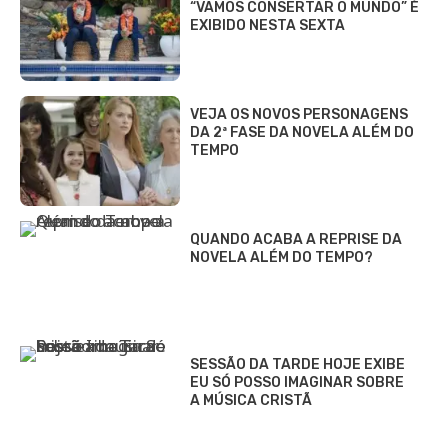
“VAMOS CONSERTAR O MUNDO” É
EXIBIDO NESTA SEXTA
VEJA OS NOVOS PERSONAGENS
DA 2ª FASE DA NOVELA ALÉM DO
TEMPO
QUANDO ACABA A REPRISE DA
NOVELA ALÉM DO TEMPO?
SESSÃO DA TARDE HOJE EXIBE
EU SÓ POSSO IMAGINAR SOBRE
A MÚSICA CRISTÃ