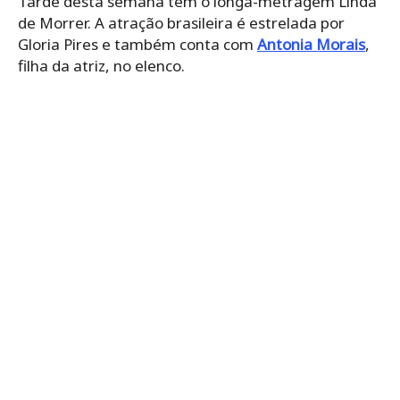
Tarde desta semana tem o longa-metragem Linda
de Morrer. A atração brasileira é estrelada por
Gloria Pires e também conta com
Antonia Morais
,
filha da atriz, no elenco.