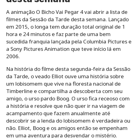
A animação O Bicho Vai Pegar 4 vai abrir a lista de
filmes da Sessão da Tarde desta semana. Lançado
em 2015, o longa tem duração total original de 1
hora e 24 minutos e faz parte de uma bem
sucedida franquia lançada pela Columbia Pictures e
a Sony Pictures Animation que teve início lá em
2006.
Na história do filme desta segunda-feira da Sessão
da Tarde, o veado Elliot ouve uma história sobre
um lobisomem que vive na floresta nacional de
Timberline e compartilha a descoberta com seu
amigo, o urso pardo Boog. O urso fica receoso com
a história e resolve que não quer ir na viagem de
acampamento que fazem anualmente até
descobrir se a lenda do lobisomem é verdadeira ou
não. Elliot, Boog e os amigos então se empenham
em uma aventura para desvendar o mistério.