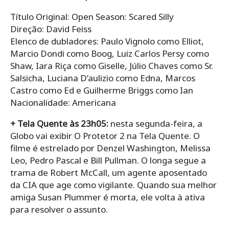
Título Original: Open Season: Scared Silly
Direção: David Feiss
Elenco de dubladores: Paulo Vignolo como Elliot,
Marcio Dondi como Boog, Luiz Carlos Persy como
Shaw, Iara Riça como Giselle, Júlio Chaves como Sr.
Salsicha, Luciana D’aulizio como Edna, Marcos
Castro como Ed e Guilherme Briggs como Ian
Nacionalidade: Americana
+ Tela Quente às 23h05:
nesta segunda-feira, a
Globo vai exibir O Protetor 2 na Tela Quente. O
filme é estrelado por Denzel Washington, Melissa
Leo, Pedro Pascal e Bill Pullman. O longa segue a
trama de Robert McCall, um agente aposentado
da CIA que age como vigilante. Quando sua melhor
amiga Susan Plummer é morta, ele volta à ativa
para resolver o assunto.