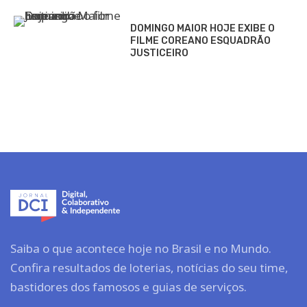
DOMINGO MAIOR HOJE EXIBE O
FILME COREANO ESQUADRÃO
JUSTICEIRO
Saiba o que acontece hoje no Brasil e no Mundo.
Confira resultados de loterias, notícias do seu time,
bastidores dos famosos e guias de serviços.