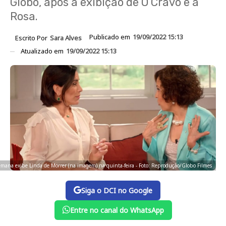
Globo, após a exibição de O Cravo e a
Rosa.
Publicado em
19/09/2022 15:13
Escrito Por
Sara Alves
Atualizado em
19/09/2022 15:13
semana exibe Linda de Morrer (na imagem) na quinta-feira - Foto: Reprodução/Globo Filmes
Siga o DCI no Google
Entre no canal do WhatsApp