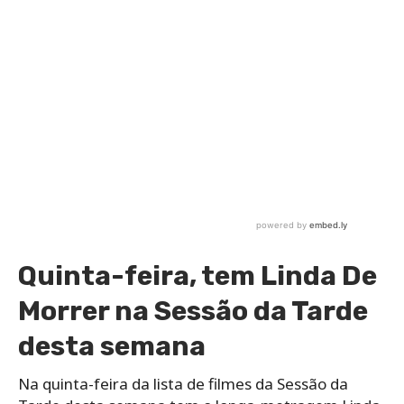
Quinta-feira, tem Linda De
Morrer na Sessão da Tarde
desta semana
Na quinta-feira da lista de filmes da Sessão da