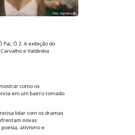
Foto: reprodução
 Pai, Ó 2. A exibição do
Carvalho e Valdinéia
 mostrar como os
vência em um bairro tomado
recisa lidar com os dramas
enfrentam novas
poesia, ativismo e