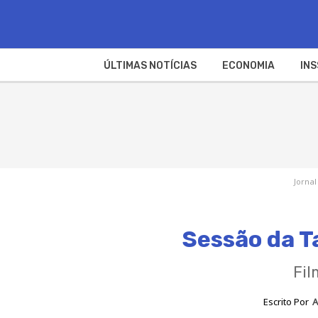
ÚLTIMAS NOTÍCIAS
ECONOMIA
INS
Jornal
Sessão da Ta
Fil
Escrito Por
A