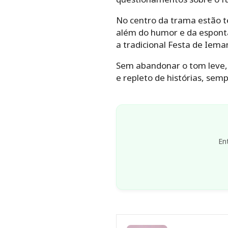
No centro da trama estão te
além do humor e da esponta
a tradicional Festa de Iema
Sem abandonar o tom leve, 
e repleto de histórias, sempr
En