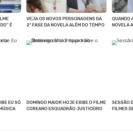
ILME
VEJA OS NOVOS PERSONAGENS DA
QUANDO A
DO” É
2ª FASE DA NOVELA ALÉM DO TEMPO
NOVELA 
IBE EU SÓ
DOMINGO MAIOR HOJE EXIBE O FILME
SESSÃO D
MÚSICA
COREANO ESQUADRÃO JUSTICEIRO
FILMES D