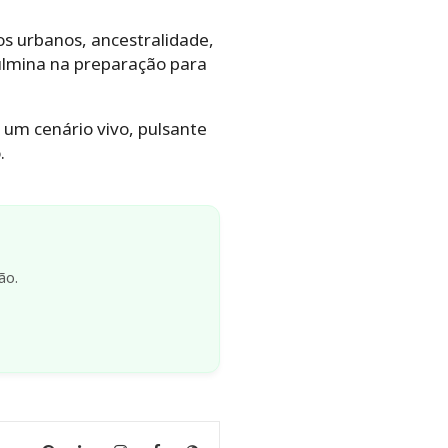
os urbanos, ancestralidade,
ulmina na preparação para
 um cenário vivo, pulsante
.
ão.