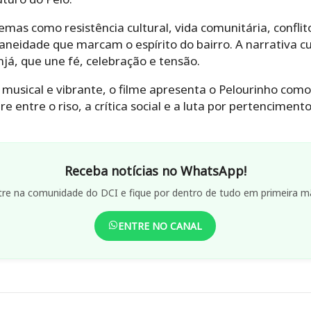
mas como resistência cultural, vida comunitária, conflit
neidade que marcam o espírito do bairro. A narrativa c
njá, que une fé, celebração e tensão.
musical e vibrante, o filme apresenta o Pelourinho como
e entre o riso, a crítica social e a luta por pertencimento
Receba notícias no WhatsApp!
tre na comunidade do DCI e fique por dentro de tudo em primeira m
ENTRE NO CANAL