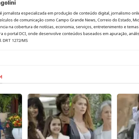
golini
é jornalista especializada em produção de conteúdo digital, jornalismo onli
eículos de comunicação como Campo Grande News, Correio do Estado, Mi
cia na cobertura de notícias, economia, serviços, entretenimento e temas 
era o portal DCI, onde desenvolve conteúdos baseados em apuração, análi
al. DRT 1272/MS
M