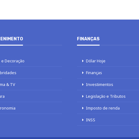
ENIMENTO
FINANÇAS
 e Decoração
Dólar Hoje
bridades
Finanças
ma & TV
Investimentos
ura
Legislação e Tributos
tronomia
Imposto de renda
INSS