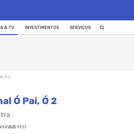
A & TV
INVESTIMENTOS
SERVIÇOS
ai, Ó 2
al Ó Pai, Ó 2
stra
/11/2025 11:17