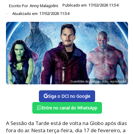
Publicado em
17/02/2026 11:54
Escrito Por
Anny Malagolini
Atualizado em
17/02/2026 11:54
Guardiões da Galáxia - Foto: reprodução
Siga o DCI no Google
Entre no canal do WhatsApp
A Sessão da Tarde está de volta na Globo após dias
fora do ar. Nesta terça-feira, dia 17 de fevereiro, a