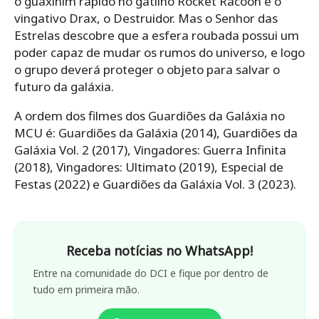
o guaxinim rápido no gatilho Rocket Racoon e o
vingativo Drax, o Destruidor. Mas o Senhor das
Estrelas descobre que a esfera roubada possui um
poder capaz de mudar os rumos do universo, e logo
o grupo deverá proteger o objeto para salvar o
futuro da galáxia.
A ordem dos filmes dos Guardiões da Galáxia no
MCU é: Guardiões da Galáxia (2014), Guardiões da
Galáxia Vol. 2 (2017), Vingadores: Guerra Infinita
(2018), Vingadores: Ultimato (2019), Especial de
Festas (2022) e Guardiões da Galáxia Vol. 3 (2023).
Receba notícias no WhatsApp!
Entre na comunidade do DCI e fique por dentro de
tudo em primeira mão.