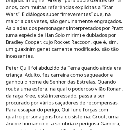
original. Imagine “Firefly” para adolescentes de 15
anos, com muitas referências explícitas a “Star
Wars”. E diálogos super “irreverentes” que, na
maioria das vezes, são genuinamente engraçados.
As piadas dos personagens interpretados por Pratt
(uma espécie de Han Solo mirim) e dublados por
Bradley Cooper, cujo Rocket Raccoon, que é, sim,
um guaxinim geneticamente modificado, são tão
incessantes.
Peter Quill foi abduzido da Terra quando ainda era
criança. Adulto, fez carreira como saqueador e
ganhou o nome de Senhor das Estrelas. Quando
rouba uma esfera, na qual o poderoso vilão Ronan,
da raça Kree, está interessado, passa a ser
procurado por vários caçadores de recompensas.
Para escapar do perigo, Quill une forças com
quatro personagens fora do sistema: Groot, uma
árvore humanoide, a sombria e perigosa Gamora,