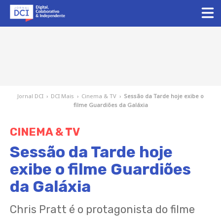
Jornal DCI
›
DCI Mais
›
Cinema & TV
›
Sessão da Tarde hoje exibe o
filme Guardiões da Galáxia
CINEMA & TV
Sessão da Tarde hoje
exibe o filme Guardiões
da Galáxia
Chris Pratt é o protagonista do filme