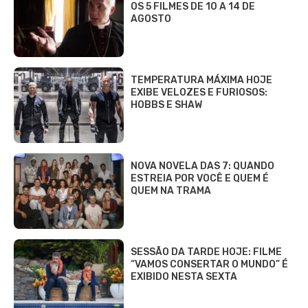
OS 5 FILMES DE 10 A 14 DE
AGOSTO
TEMPERATURA MÁXIMA HOJE
EXIBE VELOZES E FURIOSOS:
HOBBS E SHAW
NOVA NOVELA DAS 7: QUANDO
ESTREIA POR VOCÊ E QUEM É
QUEM NA TRAMA
SESSÃO DA TARDE HOJE: FILME
“VAMOS CONSERTAR O MUNDO” É
EXIBIDO NESTA SEXTA