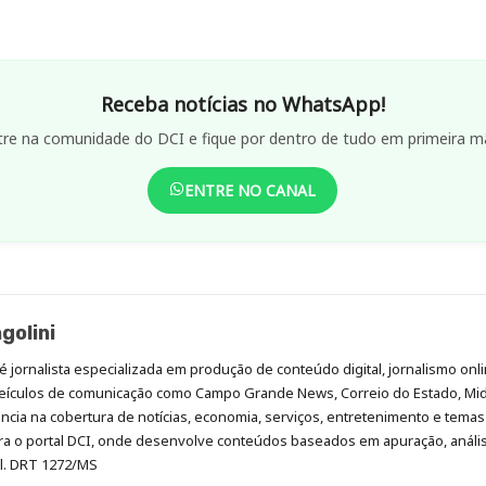
Receba notícias no WhatsApp!
tre na comunidade do DCI e fique por dentro de tudo em primeira m
ENTRE NO CANAL
golini
é jornalista especializada em produção de conteúdo digital, jornalismo onli
eículos de comunicação como Campo Grande News, Correio do Estado, Mi
cia na cobertura de notícias, economia, serviços, entretenimento e temas 
era o portal DCI, onde desenvolve conteúdos baseados em apuração, análi
al. DRT 1272/MS