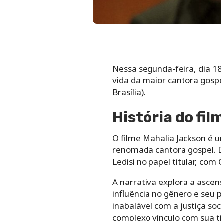
Nessa segunda-feira, dia 1
vida da maior cantora gospe
Brasília).
História do fi
O filme Mahalia Jackson é 
renomada cantora gospel. Di
Ledisi no papel titular, com
A narrativa explora a asce
influência no gênero e seu 
inabalável com a justiça so
complexo vínculo com sua ti