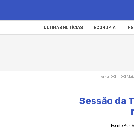
ÚLTIMAS NOTÍCIAS
ECONOMIA
INS
Jornal DCI
›
DCI Mai
Sessão da T
Escrito Por
A