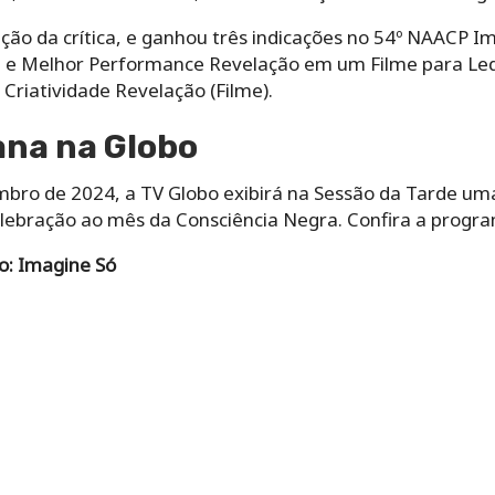
ão da crítica, e ganhou três indicações no 54º NAACP I
e Melhor Performance Revelação em um Filme para Ledis
Criatividade Revelação (Filme).
ana na Globo
ro de 2024, a TV Globo exibirá na Sessão da Tarde uma
lebração ao mês da Consciência Negra. Confira a progr
o: Imagine Só