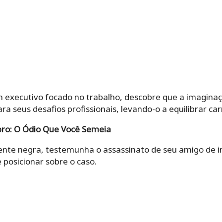
 executivo focado no trabalho, descobre que a imaginaçã
ra seus desafios profissionais, levando-o a equilibrar carr
bro: O Ódio Que Você Semeia
ente negra, testemunha o assassinato de seu amigo de in
 posicionar sobre o caso.