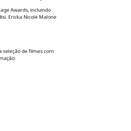
mage Awards, incluindo
i. Ericka Nicole Malone
 seleção de filmes com
amação: