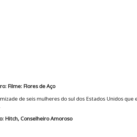
o: Filme: Flores de Aço
 amizade de seis mulheres do sul dos Estados Unidos que
.
o: Hitch, Conselheiro Amoroso