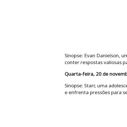
Sinopse: Evan Danielson, um
conter respostas valiosas pa
Quarta-feira, 20 de novem
Sinopse: Starr, uma adolesc
e enfrenta pressões para se