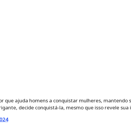
or que ajuda homens a conquistar mulheres, mantendo sig
rigante, decide conquistá-la, mesmo que isso revele sua 
2024