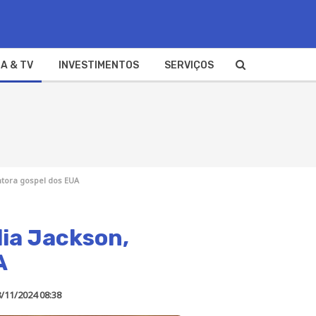
A & TV
INVESTIMENTOS
SERVIÇOS
ntora gospel dos EUA
lia Jackson,
A
/11/2024 08:38