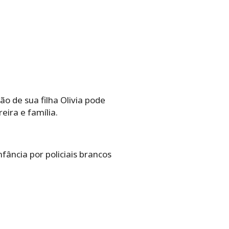
o de sua filha Olivia pode
eira e família.
fância por policiais brancos