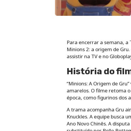
Para encerrar a semana, a 
Minions 2: a origem de Gru.
assistir na TV e no Globopla
História do fil
“Minions: A Origem de Gru” 
amarelos. O filme retoma o
época, como figurinos dos a
A trama acompanha Gru ainda
Knuckles. A equipe busca u
Ano Novo Chinês. A disputa
substituído por Belle Bottom