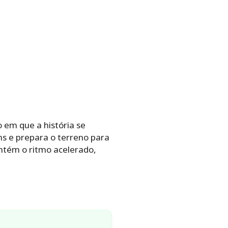
em que a história se
ns e prepara o terreno para
ntém o ritmo acelerado,