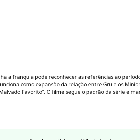
a franquia pode reconhecer as referências ao período 
 funciona como expansão da relação entre Gru e os Minio
Malvado Favorito”. O filme segue o padrão da série e ma