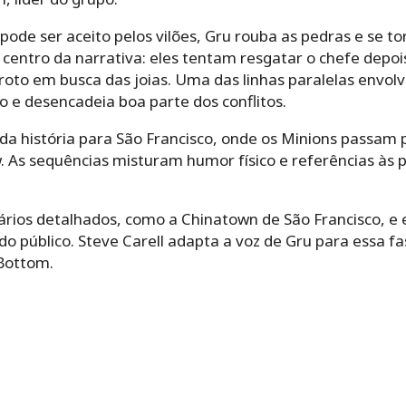
ode ser aceito pelos vilões, Gru rouba as pedras e se to
 centro da narrativa: eles tentam resgatar o chefe depoi
oto em busca das joias. Uma das linhas paralelas envolve
 e desencadeia boa parte dos conflitos.
da história para São Francisco, onde os Minions passam
 As sequências misturam humor físico e referências às 
rios detalhados, como a Chinatown de São Francisco, e 
 público. Steve Carell adapta a voz de Gru para essa fase
 Bottom.