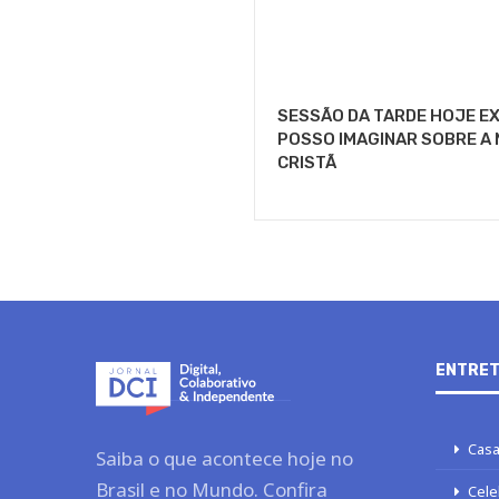
SESSÃO DA TARDE HOJE EX
POSSO IMAGINAR SOBRE A 
CRISTÃ
ENTRET
Cas
Saiba o que acontece hoje no
Brasil e no Mundo. Confira
Cel