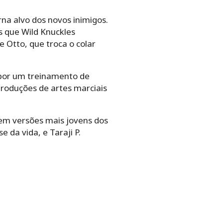
rna alvo dos novos inimigos.
s que Wild Knuckles
 Otto, que troca o colar
 por um treinamento de
produções de artes marciais
em versões mais jovens dos
 da vida, e Taraji P.