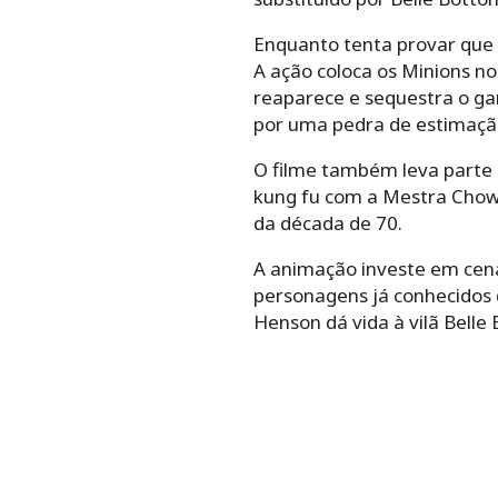
Enquanto tenta provar que p
A ação coloca os Minions no
reaparece e sequestra o gar
por uma pedra de estimação
O filme também leva parte 
kung fu com a Mestra Chow.
da década de 70.
A animação investe em cená
personagens já conhecidos do
Henson dá vida à vilã Belle