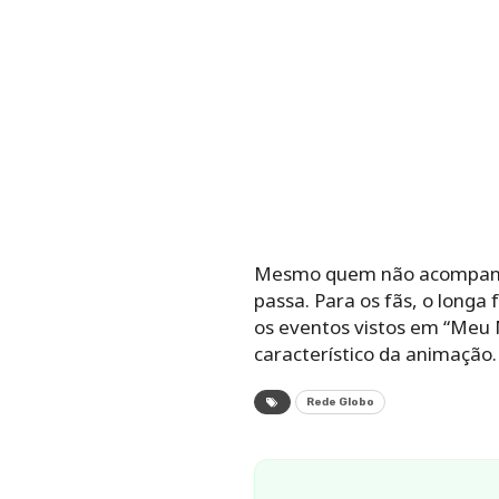
Mesmo quem não acompanha 
passa. Para os fãs, o longa
os eventos vistos em “Meu 
característico da animação.
Rede Globo