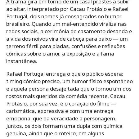
A trama gira em torno de um casal prestes a subir
ao altar, interpretado por Cacau Protásio e Rafael
Portugal, dois nomes já consagrados no humor
brasileiro. Quando um mal-entendido viraliza nas
redes sociais, a cerimônia de casamento desanda e
a vida dos noivos vira de cabeça para baixo — um
terreno fértil para piadas, confusões e reflexões
cômicas sobre o amor, a exposição e a fama
instantânea.
Rafael Portugal entrega o que o público espera:
timing cômico preciso, um humor físico espontâneo
e aquela persona desajeitada que o tornou um dos
rostos mais queridos da comédia recente. Cacau
Protásio, por sua vez, é o coração do filme —
carismática, expressiva e com uma entrega
emocional que dá veracidade à personagem.
Juntos, os dois formam uma dupla com química
genuína, ainda que o roteiro, em alguns