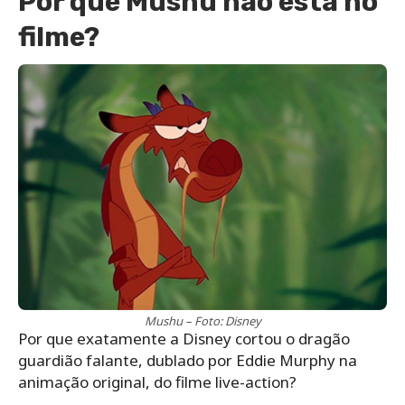
Por que Mushu não está no
filme?
Mushu – Foto: Disney
Por que exatamente a Disney cortou o dragão
guardião falante, dublado por Eddie Murphy na
animação original, do filme live-action?