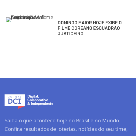
DOMINGO MAIOR HOJE EXIBE O
FILME COREANO ESQUADRÃO
JUSTICEIRO
Saiba o que acontece hoje no Brasil e no Mundo.
Confira resultados de loterias, notícias do seu time,