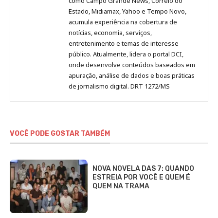
como Campo Grande News, Correio do
Estado, Midiamax, Yahoo e Tempo Novo,
acumula experiência na cobertura de
notícias, economia, serviços,
entretenimento e temas de interesse
público. Atualmente, lidera o portal DCI,
onde desenvolve conteúdos baseados em
apuração, análise de dados e boas práticas
de jornalismo digital. DRT 1272/MS
VOCÊ PODE GOSTAR TAMBÉM
NOVA NOVELA DAS 7: QUANDO
ESTREIA POR VOCÊ E QUEM É
QUEM NA TRAMA