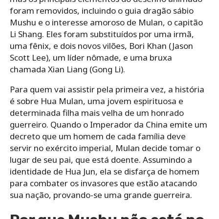
foram removidos, incluindo o guia dragão sábio
Mushu e o interesse amoroso de Mulan, o capitão
Li Shang. Eles foram substituídos por uma irmã,
uma fênix, e dois novos vilões, Bori Khan (Jason
Scott Lee), um líder nômade, e uma bruxa
chamada Xian Liang (Gong Li).
Para quem vai assistir pela primeira vez, a história
é sobre Hua Mulan, uma jovem espirituosa e
determinada filha mais velha de um honrado
guerreiro. Quando o Imperador da China emite um
decreto que um homem de cada família deve
servir no exército imperial, Mulan decide tomar o
lugar de seu pai, que está doente. Assumindo a
identidade de Hua Jun, ela se disfarça de homem
para combater os invasores que estão atacando
sua nação, provando-se uma grande guerreira.