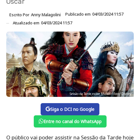
Oscar
Publicado em
04/03/2024 11:57
Escrito Por
Anny Malagolini
Atualizado em
04/03/2024 11:57
Sessão da Tarde exibe Mulan - Foto: Disney
Siga o DCI no Google
Entre no canal do WhatsApp
O público vai poder assistir na Sessão da Tarde hoje