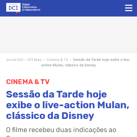
Jornal DCI
›
DCI Mais
›
Cinema & TV
›
Sessão da Tarde hoje exibe o live-
action Mulan, clássico da Disney
CINEMA & TV
Sessão da Tarde hoje
exibe o live-action Mulan,
clássico da Disney
O filme recebeu duas indicações ao