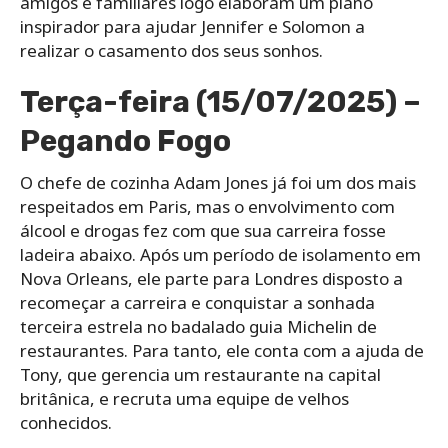
amigos e familiares logo elaboram um plano
inspirador para ajudar Jennifer e Solomon a
realizar o casamento dos seus sonhos.
Terça-feira (15/07/2025) –
Pegando Fogo
O chefe de cozinha Adam Jones já foi um dos mais
respeitados em Paris, mas o envolvimento com
álcool e drogas fez com que sua carreira fosse
ladeira abaixo. Após um período de isolamento em
Nova Orleans, ele parte para Londres disposto a
recomeçar a carreira e conquistar a sonhada
terceira estrela no badalado guia Michelin de
restaurantes. Para tanto, ele conta com a ajuda de
Tony, que gerencia um restaurante na capital
britânica, e recruta uma equipe de velhos
conhecidos.