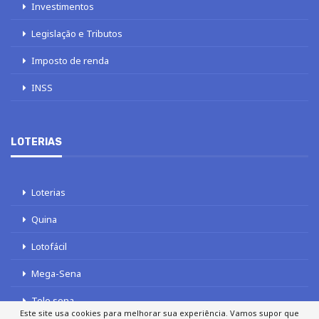
Investimentos
Legislação e Tributos
Imposto de renda
INSS
LOTERIAS
Loterias
Quina
Lotofácil
Mega-Sena
Tele sena
Este site usa cookies para melhorar sua experiência. Vamos supor que