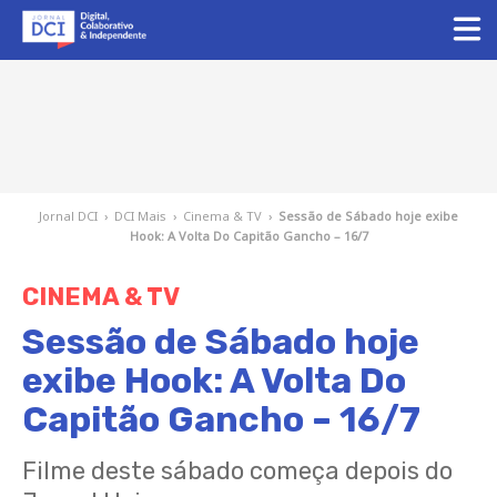
Jornal DCI
›
DCI Mais
›
Cinema & TV
›
Sessão de Sábado hoje exibe
Hook: A Volta Do Capitão Gancho – 16/7
CINEMA & TV
Sessão de Sábado hoje
exibe Hook: A Volta Do
Capitão Gancho – 16/7
Filme deste sábado começa depois do