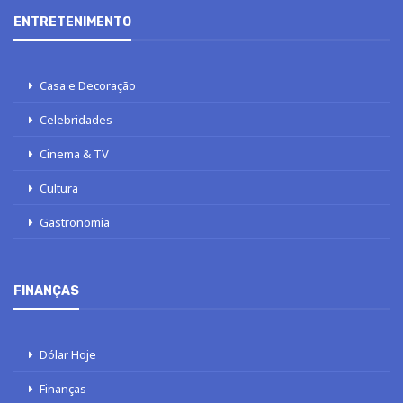
ENTRETENIMENTO
Casa e Decoração
Celebridades
Cinema & TV
Cultura
Gastronomia
FINANÇAS
Dólar Hoje
Finanças