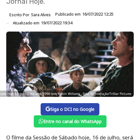
Jornal Hoje.
Publicado em
16/07/2022 12:25
Escrito Por
Sara Alves
Atualizado em
19/07/2022 19:34
ábado hoje é comédia dos anos 1990 com Robin Williams - Foto: Reprodução/TriStar Pictures
Siga o DCI no Google
Entre no canal do WhatsApp
O filme da Sessão de Sábado hoje, 16 de julho, será