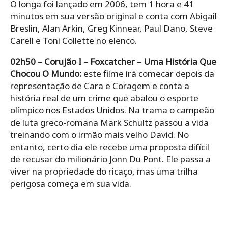
O longa foi lançado em 2006, tem 1 hora e 41
minutos em sua versão original e conta com Abigail
Breslin, Alan Arkin, Greg Kinnear, Paul Dano, Steve
Carell e Toni Collette no elenco.
02h50 – Corujão I – Foxcatcher – Uma História Que
Chocou O Mundo:
este filme irá comecar depois da
representação de Cara e Coragem e conta a
história real de um crime que abalou o esporte
olímpico nos Estados Unidos. Na trama o campeão
de luta greco-romana Mark Schultz passou a vida
treinando com o irmão mais velho David. No
entanto, certo dia ele recebe uma proposta difícil
de recusar do milionário Jonn Du Pont. Ele passa a
viver na propriedade do ricaço, mas uma trilha
perigosa começa em sua vida.