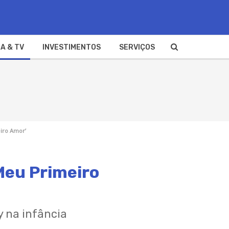
A & TV
INVESTIMENTOS
SERVIÇOS
iro Amor’
‘Meu Primeiro
y na infância