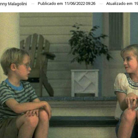
Publicado em
11/06/2022 09:26
Atualizado em
19
nny Malagolini