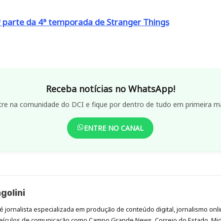
ª parte da 4ª temporada de Stranger Things
Receba notícias no WhatsApp!
tre na comunidade do DCI e fique por dentro de tudo em primeira m
ENTRE NO CANAL
golini
é jornalista especializada em produção de conteúdo digital, jornalismo onli
eículos de comunicação como Campo Grande News, Correio do Estado, Mi