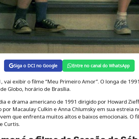
Siga o DCI no Google
Entre no canal do WhatsApp
, vai exibir o filme “Meu Primeiro Amor”. O longa de 199
e Globo, horário de Brasília.
ia e drama americano de 1991 dirigido por Howard Zieff 
do por Macaulay Culkin e Anna Chlumsky em sua estreia n
em que enfrenta muitos altos e baixos emocionais. O f
 Curtis.