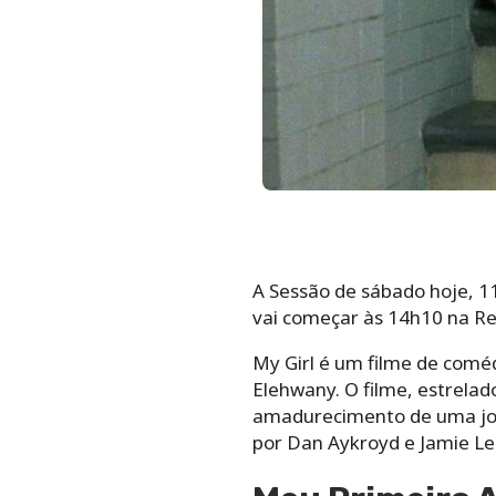
A Sessão de sábado hoje, 11
vai começar às 14h10 na Red
My Girl é um filme de coméd
Elehwany. O filme, estrela
amadurecimento de uma jov
por Dan Aykroyd e Jamie Lee