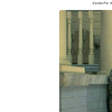
Escrito Por
A