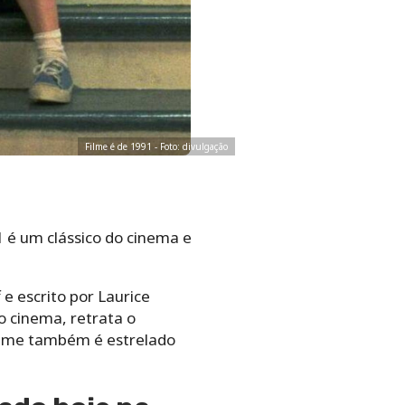
Filme é de 1991 - Foto: divulgação
1 é um clássico do cinema e
e escrito por Laurice
o cinema, retrata o
ilme também é estrelado