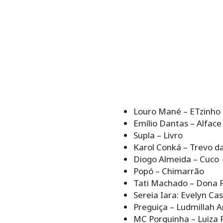
Louro Mané – ETzinho
Emílio Dantas – Alface
Supla – Livro
Karol Conká – Trevo d
Diogo Almeida – Cuco
Popó – Chimarrão
Tati Machado – Dona 
Sereia Iara: Evelyn Ca
Preguiça – Ludmillah A
MC Porquinha – Luiza 