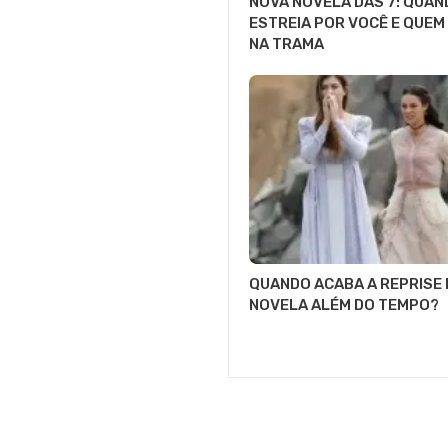
NOVA NOVELA DAS 7: QUAN
ESTREIA POR VOCÊ E QUEM
NA TRAMA
QUANDO ACABA A REPRISE 
NOVELA ALÉM DO TEMPO?