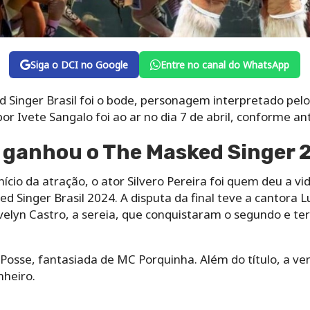
Siga o DCI no Google
Entre no canal do WhatsApp
nger Brasil foi o bode, personagem interpretado pelo at
 Ivete Sangalo foi ao ar no dia 7 de abril, conforme an
a ganhou o The Masked Singer
ício da atração, o ator Silvero Pereira foi quem deu a 
Singer Brasil 2024. A disputa da final teve a cantora L
velyn Castro, a sereia, que conquistaram o segundo e terc
 Posse, fantasiada de MC Porquinha. Além do título, a v
nheiro.