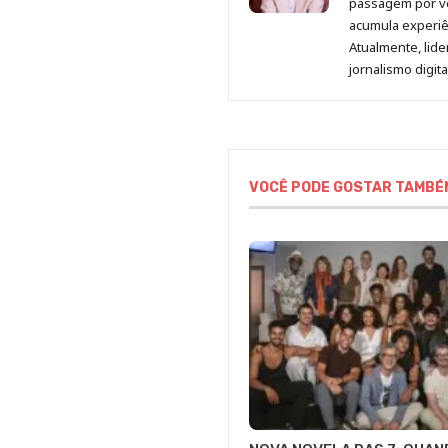
passagem por v
acumula experiên
Atualmente, lid
jornalismo digit
VOCÊ PODE GOSTAR TAMBÉ