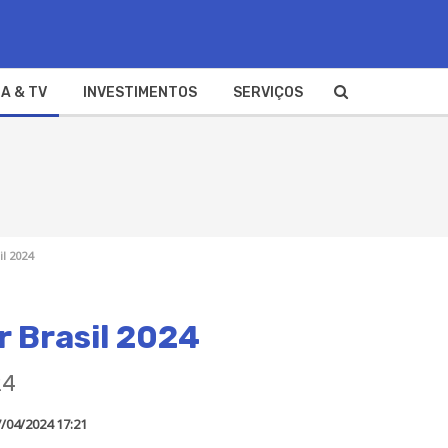
A & TV
INVESTIMENTOS
SERVIÇOS
l 2024
 Brasil 2024
24
/04/2024 17:21