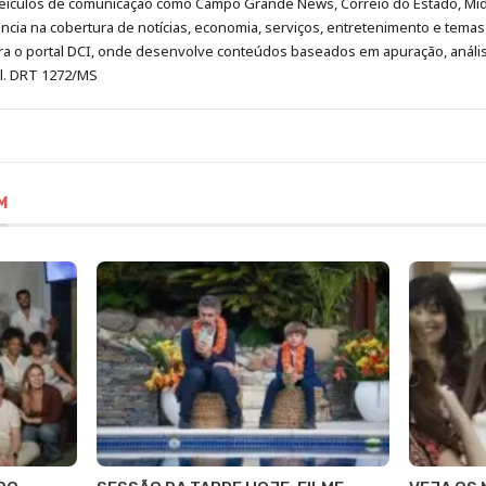
eículos de comunicação como Campo Grande News, Correio do Estado, Mi
cia na cobertura de notícias, economia, serviços, entretenimento e temas 
era o portal DCI, onde desenvolve conteúdos baseados em apuração, análi
al. DRT 1272/MS
M