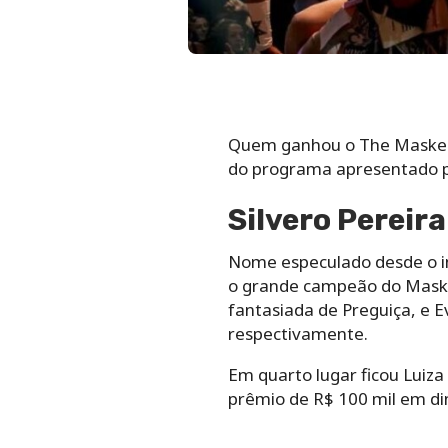
Quem ganhou o The Masked Si
do programa apresentado por
Silvero Pereir
Nome especulado desde o in
o grande campeão do Masked 
fantasiada de Preguiça, e E
respectivamente.
Em quarto lugar ficou Luiza
prêmio de R$ 100 mil em di