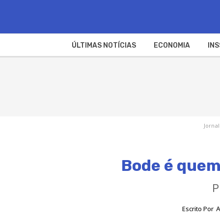
ÚLTIMAS NOTÍCIAS
ECONOMIA
INS
Jornal
Bode é quem
P
Escrito Por
A