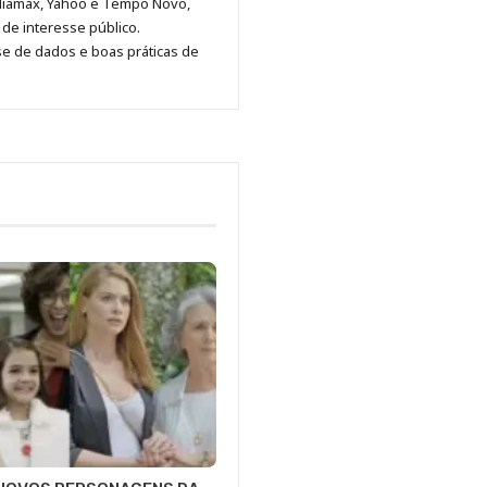
diamax, Yahoo e Tempo Novo,
Pinterest
LinkedIn
Instagram
Facebook
Malagolini
de interesse público.
se de dados e boas práticas de