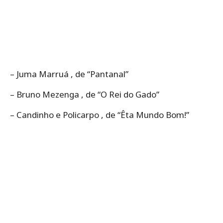
– Juma Marruá , de “Pantanal”
– Bruno Mezenga , de “O Rei do Gado”
– Candinho e Policarpo , de “Êta Mundo Bom!”