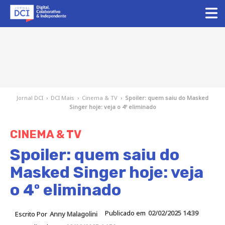
Jornal DCI
›
DCI Mais
›
Cinema & TV
›
Spoiler: quem saiu do Masked
Singer hoje: veja o 4º eliminado
CINEMA & TV
Spoiler: quem saiu do
Masked Singer hoje: veja
o 4º eliminado
Publicado em
02/02/2025 14:39
Escrito Por
Anny Malagolini