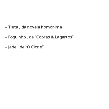
– Tieta , da novela homônima
– Foguinho , de “Cobras & Lagartos”
– Jade , de “O Clone”