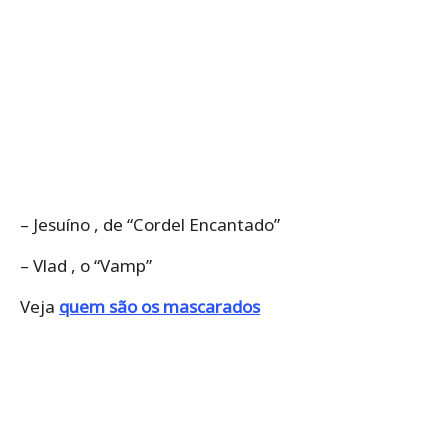
– Jesuíno , de “Cordel Encantado”
– Vlad , o “Vamp”
Veja
quem são os mascarados