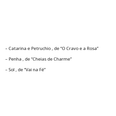
– Catarina e Petruchio , de “O Cravo e a Rosa”
– Penha , de “Cheias de Charme”
– Sol , de “Vai na Fé”