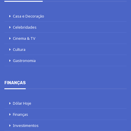
Casa e Decoração
Celebridades
Cinema & TV
Cultura
Gastronomia
FINANÇAS
Dólar Hoje
Finanças
Investimentos