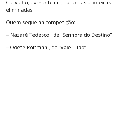
Carvalho, ex-É o Tchan, foram as primeiras
eliminadas.
Quem segue na competição:
– Nazaré Tedesco , de “Senhora do Destino”
– Odete Roitman , de “Vale Tudo”