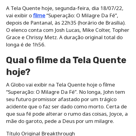
A Tela Quente hoje, segunda-feira, dia 18/07/22,
vai exibir o
filme
“Superação: O Milagre Da Fé”,
depois de Pantanal, às 22h35 (horário de Brasília).
O elenco conta com Josh Lucas, Mike Colter, Topher
Grace e Chrissy Metz. A duração original total do
longa é de 1h56.
Qual o filme da Tela Quente
hoje?
A Globo vai exibir na Tela Quente hoje o filme
“Superação: O Milagre Da Fé”. No longa, John tem
seu futuro promissor afastado por um trágico
acidente que o faz ser dado como morto. Certa de
que sua fé pode alterar o rumo das coisas, Joyce, a
mãe do garoto, pede a Deus por um milagre.
Título Original Breakthrough