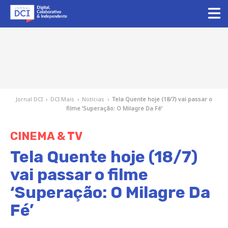
Jornal DCI
›
DCI Mais
›
Notícias
›
Tela Quente hoje (18/7) vai passar o
filme ‘Superação: O Milagre Da Fé’
CINEMA & TV
Tela Quente hoje (18/7)
vai passar o filme
‘Superação: O Milagre Da
Fé’