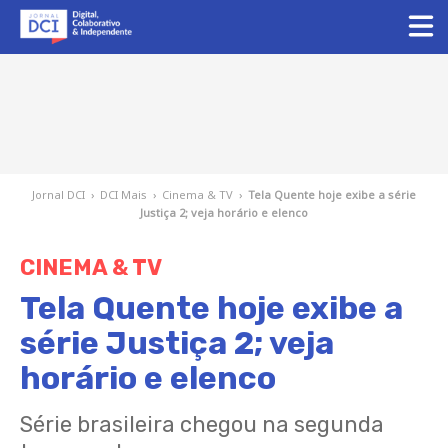
Jornal DCI
›
DCI Mais
›
Cinema & TV
›
Tela Quente hoje exibe a série
Justiça 2; veja horário e elenco
CINEMA & TV
Tela Quente hoje exibe a
série Justiça 2; veja
horário e elenco
Série brasileira chegou na segunda