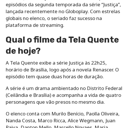
episódios da segunda temporada da série “Justiça”,
lançada recentemente no Globoplay. Com estrelas
globais no elenco, o seriado faz sucesso na
plataforma de streaming.
Qual o filme da Tela Quente
de hoje?
A Tela Quente exibe a série Justiça às 22h25,
horário de Brasília, logo após a novela Renascer. O
episódio tem quase duas horas de duração.
A série é um drama ambientado no Distrito Federal
(Ceilândia e Brasília) e acompanha a vida de quatro
personagens que vão presos no mesmo dia.
O elenco conta com Murilo Benício, Paolla Oliveira,
Nanda Costa, Marco Ricca, Alice Wegmann, Juan
Paiva, Danton Mello, Marcello Novaes, Maria