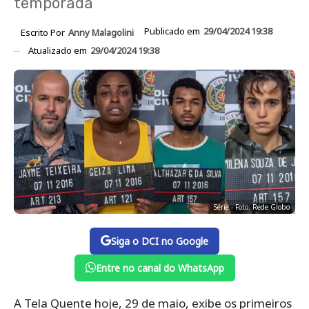
temporada
Publicado em
29/04/2024 19:38
Escrito Por
Anny Malagolini
Atualizado em
29/04/2024 19:38
Série - Foto: Rede Globo
Siga o DCI no Google
Entre no canal do WhatsApp
A Tela Quente hoje, 29 de maio, exibe os primeiros