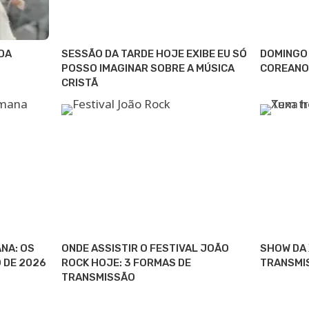
DA
SESSÃO DA TARDE HOJE EXIBE EU SÓ
DOMINGO 
POSSO IMAGINAR SOBRE A MÚSICA
COREANO
CRISTÃ
NA: OS
ONDE ASSISTIR O FESTIVAL JOÃO
SHOW DA 
O DE 2026
ROCK HOJE: 3 FORMAS DE
TRANSMI
TRANSMISSÃO