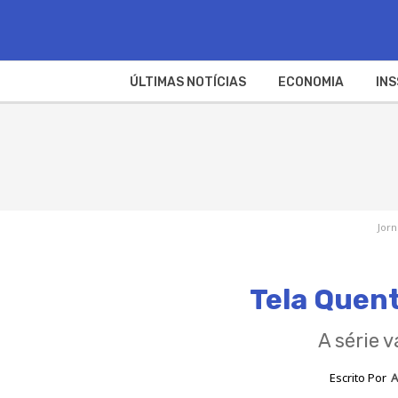
ÚLTIMAS NOTÍCIAS
ECONOMIA
INS
Jorn
Tela Quent
A série 
Escrito Por
A