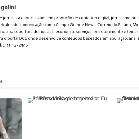
golini
é jornalista especializada em produção de conteúdo digital, jornalismo onli
eículos de comunicação como Campo Grande News, Correio do Estado, Mi
cia na cobertura de notícias, economia, serviços, entretenimento e temas 
era o portal DCI, onde desenvolve conteúdos baseados em apuração, análi
al. DRT 1272/MS
M