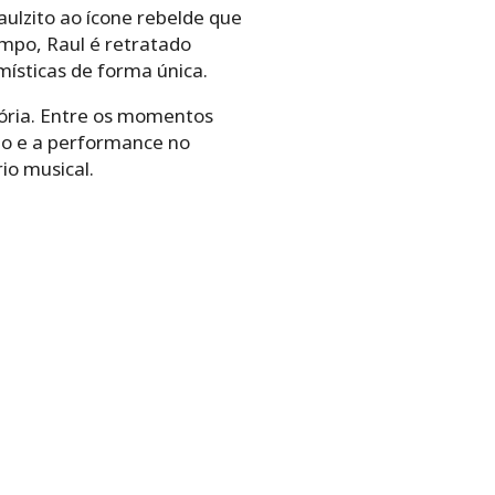
ulzito ao ícone rebelde que
empo, Raul é retratado
místicas de forma única.
tória. Entre os momentos
ão e a performance no
o musical.