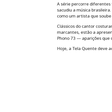
A série percorre diferentes
sacudiu a música brasileira
como um artista que soube r
Clássicos do cantor costura
marcantes, estão a apresen
Phono 73 — aparições que 
Hoje, a Tela Quente deve a