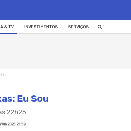
A & TV
INVESTIMENTOS
SERVIÇOS
u Sou
xas: Eu Sou
das 22h25
/08/2025 21:59