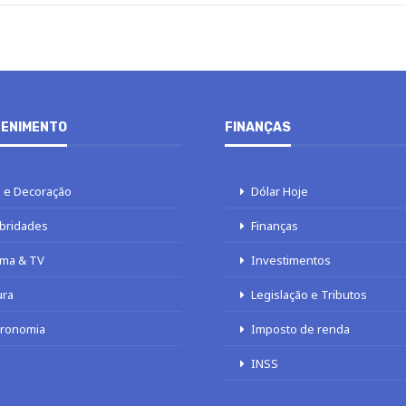
ENIMENTO
FINANÇAS
 e Decoração
Dólar Hoje
bridades
Finanças
ma & TV
Investimentos
ura
Legislação e Tributos
tronomia
Imposto de renda
INSS