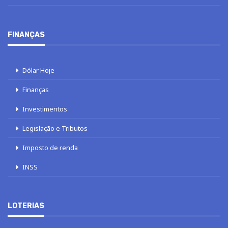
FINANÇAS
Dólar Hoje
Finanças
Investimentos
Legislação e Tributos
Imposto de renda
INSS
LOTERIAS