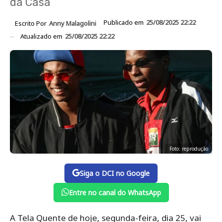
da Casa
Publicado em
25/08/2025 22:22
Escrito Por
Anny Malagolini
Atualizado em
25/08/2025 22:22
Foto: reprodução
Siga o DCI no Google
Entre no canal do WhatsApp
A Tela Quente de hoje, segunda-feira, dia 25, vai