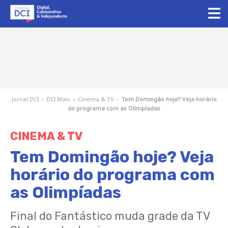
Jornal DCI
›
DCI Mais
›
Cinema & TV
›
Tem Domingão hoje? Veja horário
do programa com as Olimpíadas
CINEMA & TV
Tem Domingão hoje? Veja
horário do programa com
as Olimpíadas
Final do Fantástico muda grade da TV