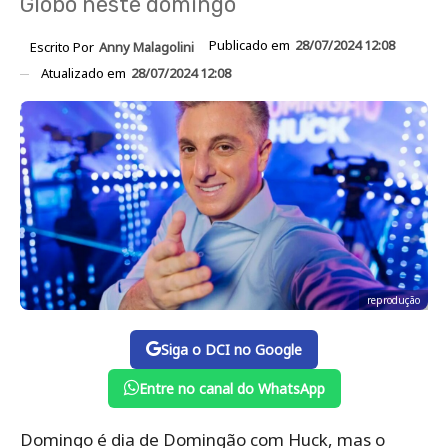
Globo neste domingo
Publicado em
28/07/2024 12:08
Escrito Por
Anny Malagolini
Atualizado em
28/07/2024 12:08
reprodução
Siga o DCI no Google
Entre no canal do WhatsApp
Domingo é dia de Domingão com Huck, mas o