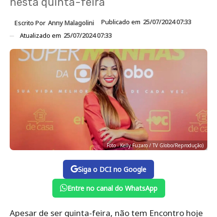
nesta quinta-feira
Publicado em
25/07/2024 07:33
Escrito Por
Anny Malagolini
Atualizado em
25/07/2024 07:33
Foto - Kelly Fuzaro / TV Globo/Reprodução)
Siga o DCI no Google
Entre no canal do WhatsApp
Apesar de ser quinta-feira, não tem Encontro hoje