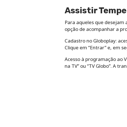
Assistir Tempe
Para aqueles que desejam a
opção de acompanhar a pro
Cadastro no Globoplay: acess
Clique em “Entrar” e, em se
Acesso à programação ao Viv
na TV” ou “TV Globo”. A tra