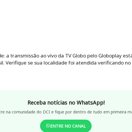
ade: a transmissão ao vivo da TV Globo pelo Globoplay es
l. Verifique se sua localidade foi atendida verificando no 
Receba notícias no WhatsApp!
tre na comunidade do DCI e fique por dentro de tudo em primeira m
ENTRE NO CANAL