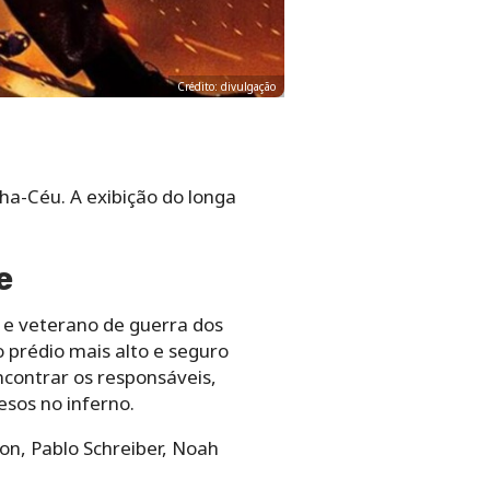
Crédito: divulgação
ha-Céu. A exibição do longa
e
 e veterano de guerra dos
 prédio mais alto e seguro
ncontrar os responsáveis,
esos no inferno.
n, Pablo Schreiber, Noah