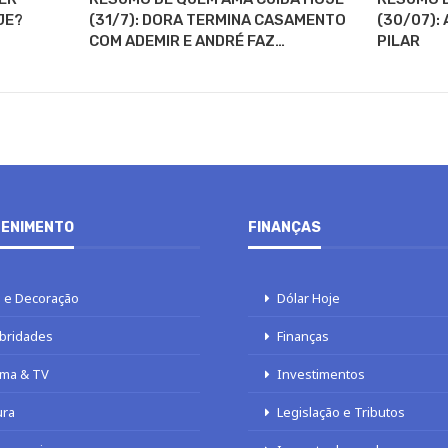
JE?
(31/7): DORA TERMINA CASAMENTO
(30/07):
COM ADEMIR E ANDRÉ FAZ…
PILAR
ENIMENTO
FINANÇAS
 e Decoração
Dólar Hoje
bridades
Finanças
ma & TV
Investimentos
ura
Legislação e Tributos