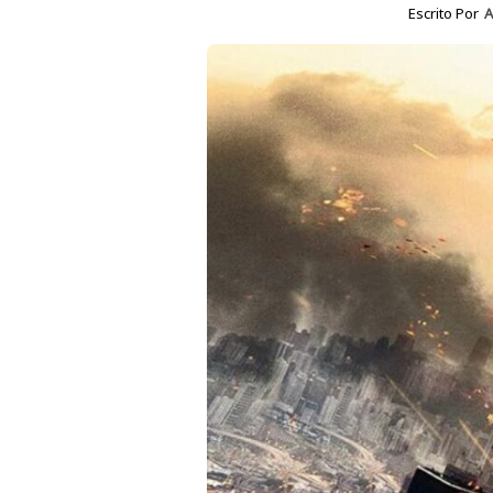
Escrito Por
A