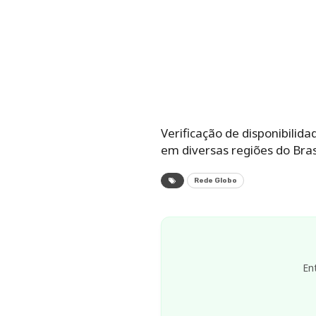
Verificação de disponibilid
em diversas regiões do Brasi
Rede Globo
En