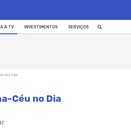
A & TV
INVESTIMENTOS
SERVIÇOS
ia dos Pais
ha-Céu no Dia
ar