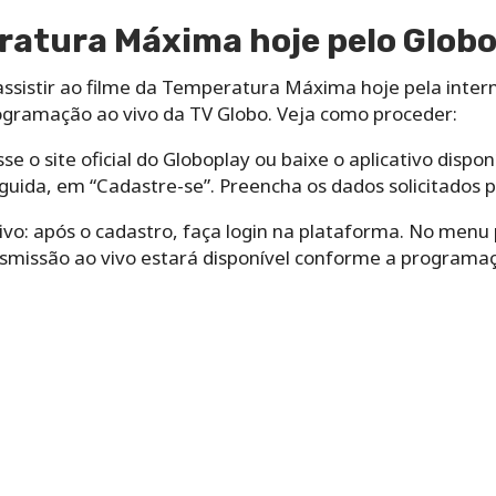
ratura Máxima hoje pelo Glob
ssistir ao filme da Temperatura Máxima hoje pela intern
gramação ao vivo da TV Globo. Veja como proceder:
e o site oficial do Globoplay ou baixe o aplicativo dispon
guida, em “Cadastre-se”. Preencha os dados solicitados 
o: após o cadastro, faça login na plataforma. No menu p
nsmissão ao vivo estará disponível conforme a programaç