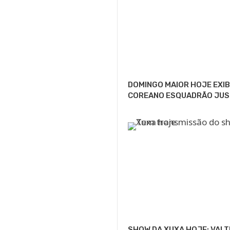
DOMINGO MAIOR HOJE EXIB
COREANO ESQUADRÃO JUS
SHOW DA XUXA HOJE: VAI 