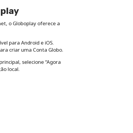
oplay
et, o Globoplay oferece a
ível para Android e iOS.
para criar uma Conta Globo.
rincipal, selecione “Agora
ão local.