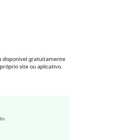
tá disponível gratuitamente
próprio site ou aplicativo.
ão.