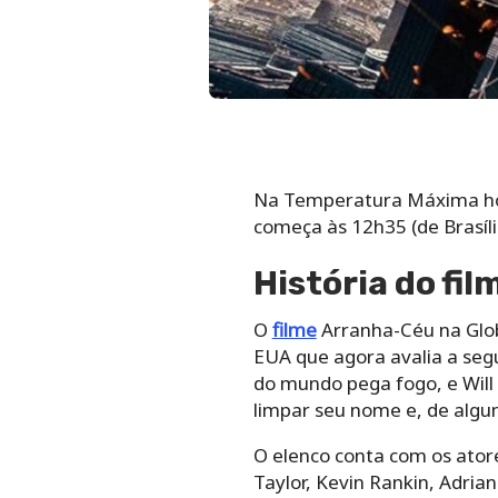
Na Temperatura Máxima hoje
começa às 12h35 (de Brasíli
História do fi
O
filme
Arranha-Céu na Glob
EUA que agora avalia a seg
do mundo pega fogo, e Will 
limpar seu nome e, de algum
O elenco conta com os ator
Taylor, Kevin Rankin, Adria