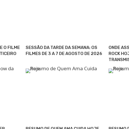
E O FILME
SESSÃO DA TARDE DA SEMANA: OS
ONDE ASS
TICEIRO
FILMES DE 3 A 7 DE AGOSTO DE 2026
ROCK HOJ
TRANSMI
TER
RESUMO DE QUEM AMA CUIDA HOJE
RESUMO D