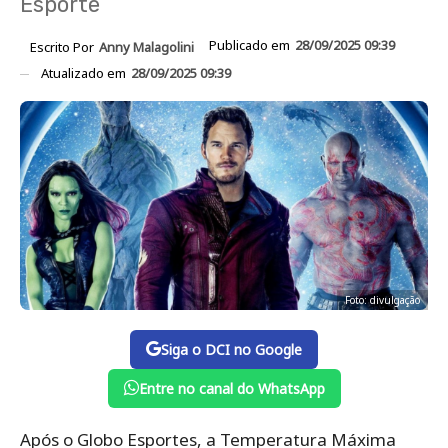
Esporte
Publicado em
28/09/2025 09:39
Escrito Por
Anny Malagolini
Atualizado em
28/09/2025 09:39
Foto: divulgação
Siga o DCI no Google
Entre no canal do WhatsApp
Após o Globo Esportes, a Temperatura Máxima