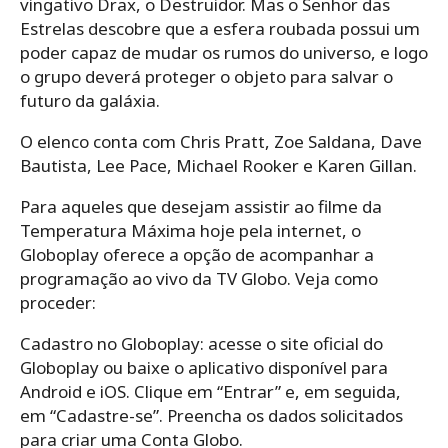
vingativo Drax, o Destruidor. Mas o Senhor das
Estrelas descobre que a esfera roubada possui um
poder capaz de mudar os rumos do universo, e logo
o grupo deverá proteger o objeto para salvar o
futuro da galáxia.
O elenco conta com Chris Pratt, Zoe Saldana, Dave
Bautista, Lee Pace, Michael Rooker e Karen Gillan.
Para aqueles que desejam assistir ao filme da
Temperatura Máxima hoje pela internet, o
Globoplay oferece a opção de acompanhar a
programação ao vivo da TV Globo. Veja como
proceder:
Cadastro no Globoplay: acesse o site oficial do
Globoplay ou baixe o aplicativo disponível para
Android e iOS. Clique em “Entrar” e, em seguida,
em “Cadastre-se”. Preencha os dados solicitados
para criar uma Conta Globo.