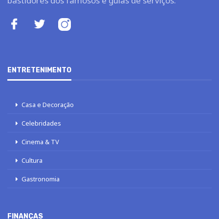
bastidores dos famosos e guias de serviços.
ENTRETENIMENTO
Casa e Decoração
Celebridades
Cinema & TV
Cultura
Gastronomia
FINANÇAS