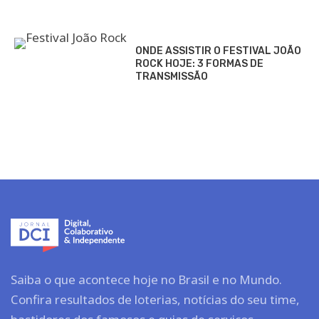
ONDE ASSISTIR O FESTIVAL JOÃO
ROCK HOJE: 3 FORMAS DE
TRANSMISSÃO
Saiba o que acontece hoje no Brasil e no Mundo.
Confira resultados de loterias, notícias do seu time,