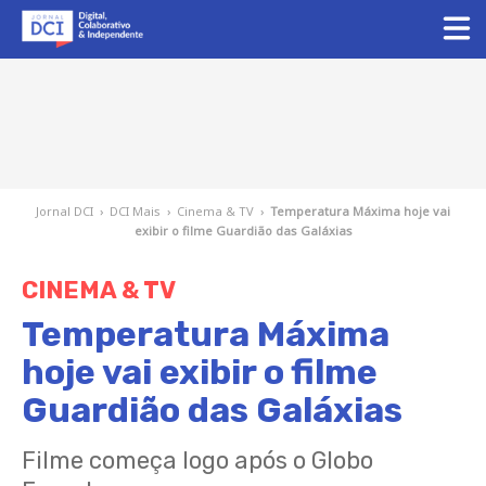
Jornal DCI
›
DCI Mais
›
Cinema & TV
›
Temperatura Máxima hoje vai
exibir o filme Guardião das Galáxias
CINEMA & TV
Temperatura Máxima
hoje vai exibir o filme
Guardião das Galáxias
Filme começa logo após o Globo