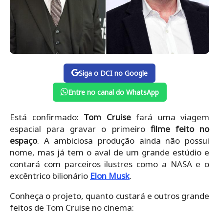
Siga o DCI no Google
Entre no canal do WhatsApp
Está confirmado:
Tom Cruise
fará uma viagem
espacial para gravar o primeiro
filme feito no
espaço
. A ambiciosa produção ainda não possui
nome, mas já tem o aval de um grande estúdio e
contará com parceiros ilustres como a NASA e o
excêntrico bilionário
Elon Musk
.
Conheça o projeto, quanto custará e outros grande
feitos de Tom Cruise no cinema: