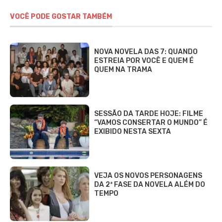
VOCÊ PODE GOSTAR TAMBÉM
NOVA NOVELA DAS 7: QUANDO
ESTREIA POR VOCÊ E QUEM É
QUEM NA TRAMA
SESSÃO DA TARDE HOJE: FILME
“VAMOS CONSERTAR O MUNDO” É
EXIBIDO NESTA SEXTA
VEJA OS NOVOS PERSONAGENS
DA 2ª FASE DA NOVELA ALÉM DO
TEMPO