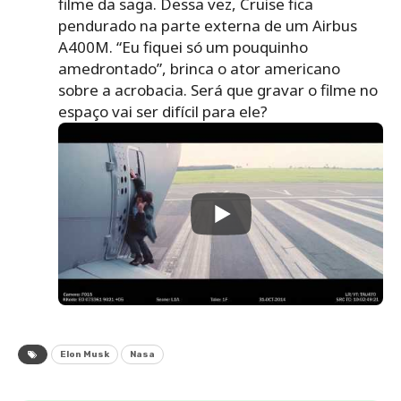
filme da saga. Dessa vez, Cruise fica
pendurado na parte externa de um Airbus
A400M. “Eu fiquei só um pouquinho
amedrontado”, brinca o ator americano
sobre a acrobacia. Será que gravar o filme no
espaço vai ser difícil para ele?
Elon Musk
Nasa