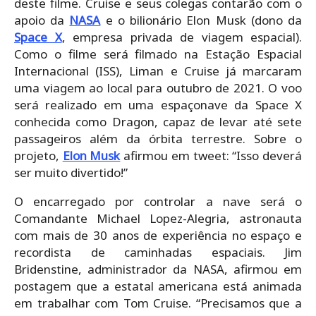
deste filme. Cruise e seus colegas contarão com o
apoio da
NASA
e o bilionário Elon Musk (dono da
Space X
, empresa privada de viagem espacial).
Como o filme será filmado na Estação Espacial
Internacional (ISS), Liman e Cruise já marcaram
uma viagem ao local para outubro de 2021. O voo
será realizado em uma espaçonave da Space X
conhecida como Dragon, capaz de levar até sete
passageiros além da órbita terrestre. Sobre o
projeto,
Elon Musk
afirmou em tweet: “Isso deverá
ser muito divertido!”
O encarregado por controlar a nave será o
Comandante Michael Lopez-Alegria, astronauta
com mais de 30 anos de experiência no espaço e
recordista de caminhadas espaciais. Jim
Bridenstine, administrador da NASA, afirmou em
postagem que a estatal americana está animada
em trabalhar com Tom Cruise. “Precisamos que a