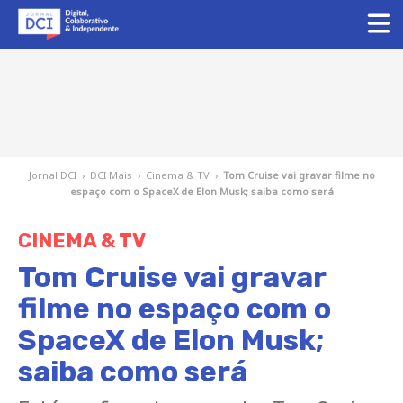
Jornal DCI
›
DCI Mais
›
Cinema & TV
›
Tom Cruise vai gravar filme no
espaço com o SpaceX de Elon Musk; saiba como será
CINEMA & TV
Tom Cruise vai gravar
filme no espaço com o
SpaceX de Elon Musk;
saiba como será