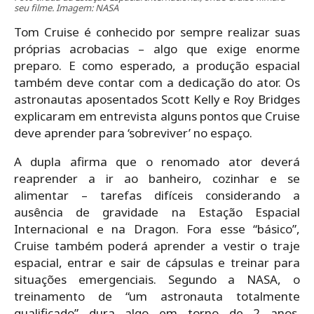
seu filme. Imagem: NASA
Tom Cruise é conhecido por sempre realizar suas
próprias acrobacias – algo que exige enorme
preparo. E como esperado, a produção espacial
também deve contar com a dedicação do ator. Os
astronautas aposentados Scott Kelly e Roy Bridges
explicaram em entrevista alguns pontos que Cruise
deve aprender para ‘sobreviver’ no espaço.
A dupla afirma que o renomado ator deverá
reaprender a ir ao banheiro, cozinhar e se
alimentar – tarefas difíceis considerando a
ausência de gravidade na Estação Espacial
Internacional e na Dragon. Fora esse “básico”,
Cruise também poderá aprender a vestir o traje
espacial, entrar e sair de cápsulas e treinar para
situações emergenciais. Segundo a NASA, o
treinamento de “um astronauta totalmente
qualificado” dura algo em torno de 2 anos.