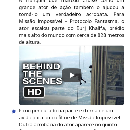
A franquia que marcou Cruise como um
grande ator de ação também o ajudou a
torná-lo um verdadeiro acrobata. Para
Missão Impossível – Protocolo Fantasma, o
ator escalou parte do Burj Khalifa, prédio
mais alto do mundo com cerca de 828 metros
de altura.
Ficou pendurado na parte externa de um
avião para outro filme de Missão Impossível
Outra acrobacia do ator aparece no quinto