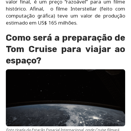
valor final, é um preço “razoável” para um filme
histórico. Afinal, o filme Interstellar (feito com
computação gráfica) teve um valor de produção
estimado em US$ 165 milhões.
Como será a preparação de
Tom Cruise para viajar ao
espaço?
Foto tirada da Estação Espacial Internacional, onde Cruise filmará