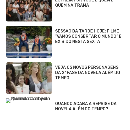
ESTREIA POR VOCÊ E QUEM É
QUEM NA TRAMA
SESSÃO DA TARDE HOJE: FILME
“VAMOS CONSERTAR O MUNDO” É
EXIBIDO NESTA SEXTA
VEJA OS NOVOS PERSONAGENS
DA 2ª FASE DA NOVELA ALÉM DO
TEMPO
QUANDO ACABA A REPRISE DA
NOVELA ALÉM DO TEMPO?