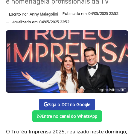
e homenageia profissionais da TV
Publicado em
04/05/2025 22:52
Escrito Por
Anny Malagolini
Atualizado em
04/05/2025 22:52
Rogério Pallatta/SBT
Siga o DCI no Google
Entre no canal do WhatsApp
O Troféu Imprensa 2025, realizado neste domingo,