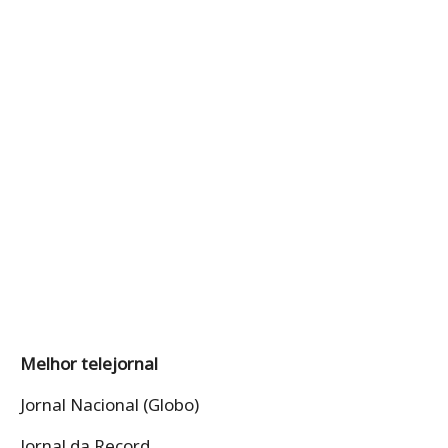
Melhor telejornal
Jornal Nacional (Globo)
Jornal da Record