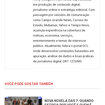
no
no
no
no
Anny
em produção de conteúdo digital,
Pinterest
LinkedIn
Instagram
Facebook
Malagolini
jornalismo online e estratégia editorial. Com
passagem por veículos de comunicação
como Campo Grande News, Correio do
Estado, Midiamax, Yahoo e Tempo Novo,
acumula experiência na cobertura de
notícias, economia, serviços,
entretenimento e temas de interesse
público. Atualmente, lidera o portal DCI,
onde desenvolve conteúdos baseados em
apuração, análise de dados e boas práticas
de jornalismo digital. DRT 1272/MS
VOCÊ PODE GOSTAR TAMBÉM
NOVA NOVELA DAS 7: QUANDO