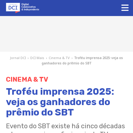
Jornal DCI
›
DCI Mais
›
Cinema & TV
›
Troféu imprensa 2025: veja os
ganhadores do prêmio do SBT
CINEMA & TV
Troféu imprensa 2025:
veja os ganhadores do
prêmio do SBT
Evento do SBT existe há cinco décadas