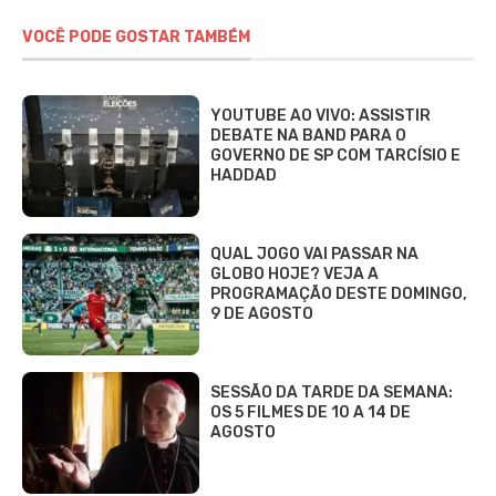
VOCÊ PODE GOSTAR TAMBÉM
YOUTUBE AO VIVO: ASSISTIR
DEBATE NA BAND PARA O
GOVERNO DE SP COM TARCÍSIO E
HADDAD
QUAL JOGO VAI PASSAR NA
GLOBO HOJE? VEJA A
PROGRAMAÇÃO DESTE DOMINGO,
9 DE AGOSTO
SESSÃO DA TARDE DA SEMANA:
OS 5 FILMES DE 10 A 14 DE
AGOSTO