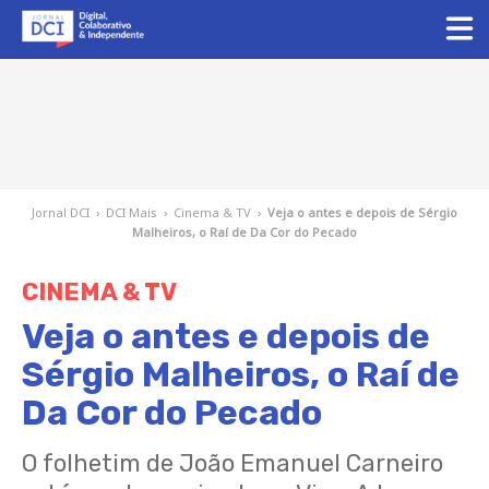
Jornal DCI
›
DCI Mais
›
Cinema & TV
›
Veja o antes e depois de Sérgio
Malheiros, o Raí de Da Cor do Pecado
CINEMA & TV
Veja o antes e depois de
Sérgio Malheiros, o Raí de
Da Cor do Pecado
O folhetim de João Emanuel Carneiro