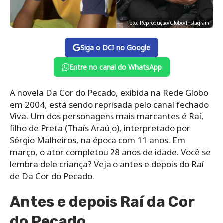
Foto: Reprodução/Globo/Instagram
Siga o DCI no Google
Entre no canal do WhatsApp
A novela Da Cor do Pecado, exibida na Rede Globo
em 2004, está sendo reprisada pelo canal fechado
Viva. Um dos personagens mais marcantes é Raí,
filho de Preta (Thaís Araújo), interpretado por
Sérgio Malheiros, na época com 11 anos. Em
março, o ator completou 28 anos de idade. Você se
lembra dele criança? Veja o antes e depois do Raí
de Da Cor do Pecado.
Antes e depois Raí da Cor
do Pecado