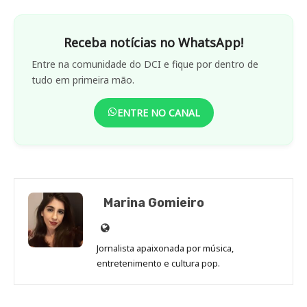
Receba notícias no WhatsApp!
Entre na comunidade do DCI e fique por dentro de
tudo em primeira mão.
ENTRE NO CANAL
Marina Gomieiro
Site
de
Jornalista apaixonada por música,
Marina
entretenimento e cultura pop.
Gomieiro