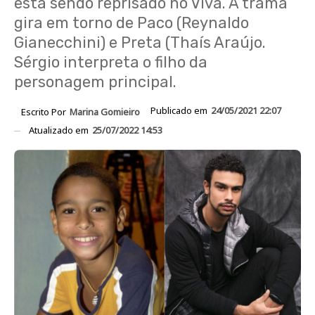
está sendo reprisado no Viva. A trama
gira em torno de Paco (Reynaldo
Gianecchini) e Preta (Thaís Araújo.
Sérgio interpreta o filho da
personagem principal.
Publicado em
24/05/2021 22:07
Escrito Por
Marina Gomieiro
Atualizado em
25/07/2022 14:53