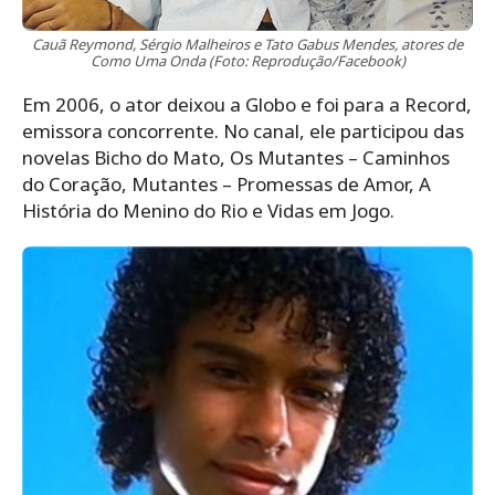
Cauã Reymond, Sérgio Malheiros e Tato Gabus Mendes, atores de
Como Uma Onda (Foto: Reprodução/Facebook)
Em 2006, o ator deixou a Globo e foi para a Record,
emissora concorrente. No canal, ele participou das
novelas Bicho do Mato, Os Mutantes – Caminhos
do Coração, Mutantes – Promessas de Amor, A
História do Menino do Rio e Vidas em Jogo.