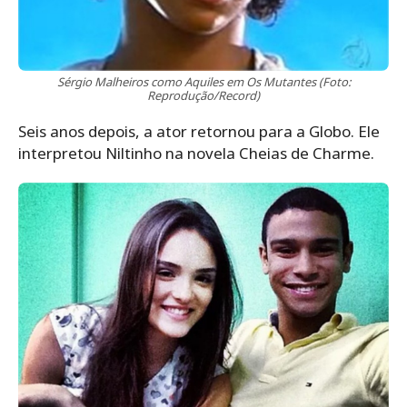
Sérgio Malheiros como Aquiles em Os Mutantes (Foto:
Reprodução/Record)
Seis anos depois, a ator retornou para a Globo. Ele
interpretou Niltinho na novela Cheias de Charme.