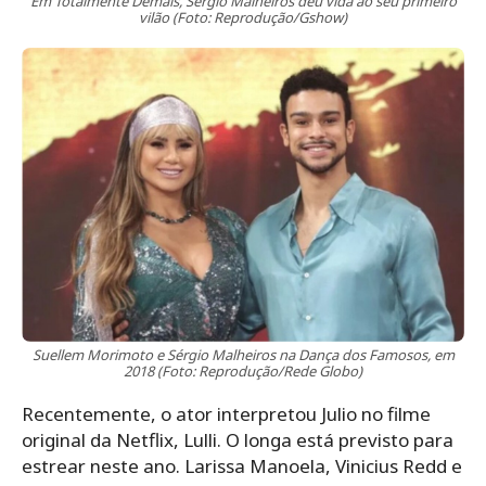
Em Totalmente Demais, Sérgio Malheiros deu vida ao seu primeiro
vilão (Foto: Reprodução/Gshow)
Suellem Morimoto e Sérgio Malheiros na Dança dos Famosos, em
2018 (Foto: Reprodução/Rede Globo)
Recentemente, o ator interpretou Julio no filme
original da Netflix, Lulli. O longa está previsto para
estrear neste ano. Larissa Manoela, Vinicius Redd e