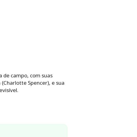
sa de campo, com suas
la (Charlotte Spencer), e sua
visível.