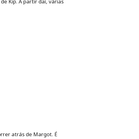
e Kip. A partir daí, várias
orrer atrás de Margot. É