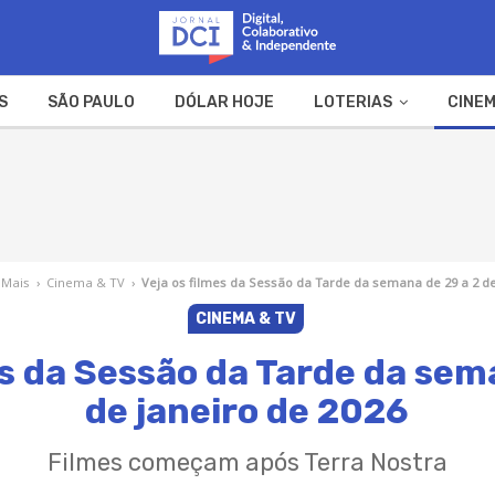
S
SÃO PAULO
DÓLAR HOJE
LOTERIAS
CINEM
A FAZENDA
WEB STORIES
 Mais
›
Cinema & TV
›
Veja os filmes da Sessão da Tarde da semana de 29 a 2 de
CINEMA & TV
es da Sessão da Tarde da sem
de janeiro de 2026
Filmes começam após Terra Nostra