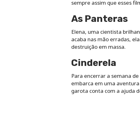
sempre assim que esses film
As Panteras
Elena, uma cientista brilha
acaba nas mão erradas, ela
destruição em massa.
Cinderela
Para encerrar a semana de 
embarca em uma aventura mu
garota conta com a ajuda d