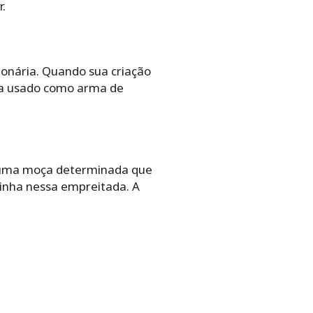
.
cionária. Quando sua criação
eja usado como arma de
 é uma moça determinada que
inha nessa empreitada. A