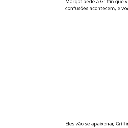
Margot pede a Griffin que vá
confusões acontecem, e voc
Eles vão se apaixonar, Griff