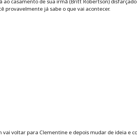
 ao casamento de sua irmã (Britt Robertson) disfarçado d
ê provavelmente já sabe o que vai acontecer.
in vai voltar para Clementine e depois mudar de ideia e c