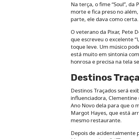
Na terça, o fime “Soul”, da 
morte e fica preso no além,
parte, ele dava como certa.
O veterano da Pixar, Pete D
que escreveu o excelente “
toque leve. Um músico poder
está muito em sintonia com
honrosa e precisa na tela 
Destinos Traç
Destinos Traçados será exi
influenciadora, Clementine 
Ano Novo dela para que o m
Margot Hayes, que está arr
mesmo restaurante.
Depois de acidentalmente p