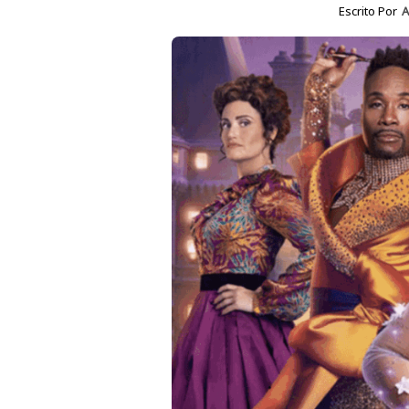
Escrito Por
A