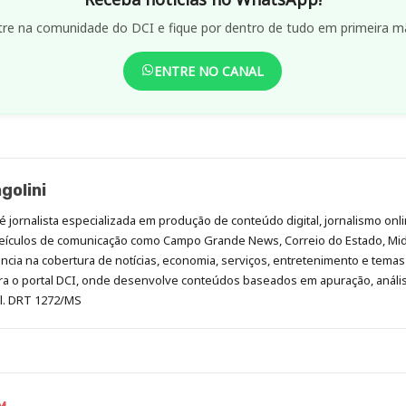
tre na comunidade do DCI e fique por dentro de tudo em primeira m
ENTRE NO CANAL
golini
é jornalista especializada em produção de conteúdo digital, jornalismo onli
eículos de comunicação como Campo Grande News, Correio do Estado, Mi
cia na cobertura de notícias, economia, serviços, entretenimento e temas 
era o portal DCI, onde desenvolve conteúdos baseados em apuração, análi
al. DRT 1272/MS