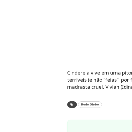
Cinderela vive em uma pito
terríveis (e não “feias”, por
madrasta cruel, Vivian (Idin
Rede Globo