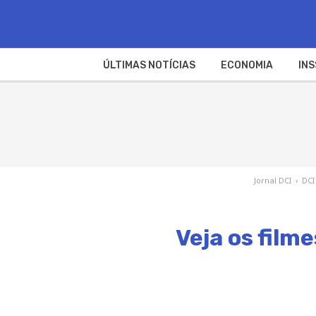
ÚLTIMAS NOTÍCIAS
ECONOMIA
INS
Jornal DCI
›
DCI
Veja os film