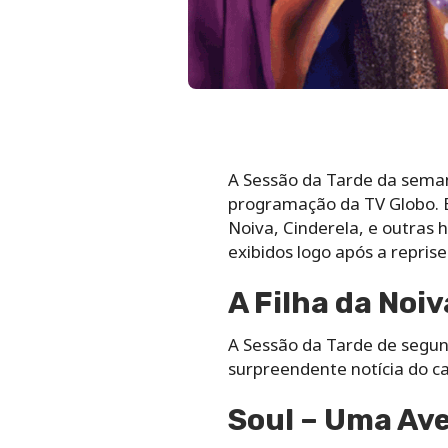
A Sessão da Tarde da seman
programação da TV Globo. En
Noiva, Cinderela, e outras h
exibidos logo após a repris
A Filha da Noiv
A Sessão da Tarde de segund
surpreendente notícia do c
Soul – Uma Av