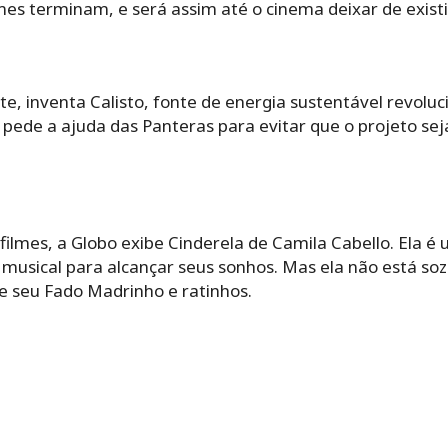
es terminam, e será assim até o cinema deixar de existir
nte, inventa Calisto, fonte de energia sustentável revolu
 pede a ajuda das Panteras para evitar que o projeto s
filmes, a Globo exibe Cinderela de Camila Cabello. Ela
sical para alcançar seus sonhos. Mas ela não está soz
e seu Fado Madrinho e ratinhos.