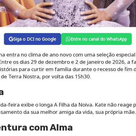
Siga o DCI no Google
Entre no canal do WhatsApp
a entra no clima de ano novo com uma seleção especia
tre os dias 29 de dezembro e 2 de janeiro de 2026, a faix
istórias para curtir em família durante o recesso de fim 
e de Terra Nostra, por volta das 15h30.
a
a-feira exibe o longa A Filha da Noiva. Kate não reage 
asamento da sua melhor amiga da vida, sua própria mãe.
entura com Alma