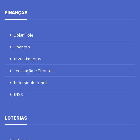
FINANÇAS
Dólar Hoje
Finanças
Investimentos
Legislação e Tributos
Imposto de renda
INSS
LOTERIAS