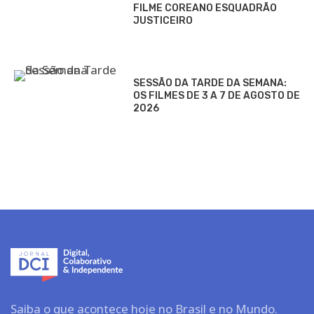
FILME COREANO ESQUADRÃO
JUSTICEIRO
SESSÃO DA TARDE DA SEMANA:
OS FILMES DE 3 A 7 DE AGOSTO DE
2026
Saiba o que acontece hoje no Brasil e no Mundo.