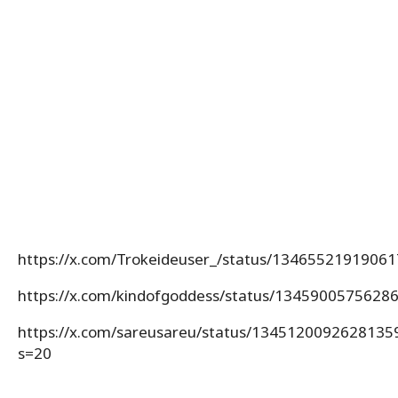
https://x.com/Trokeideuser_/status/1346552191906
https://x.com/kindofgoddess/status/1345900575628
https://x.com/sareusareu/status/1345120092628135
s=20