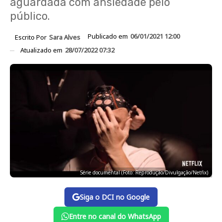
aguardada com ansiedade pelo
público.
Publicado em
06/01/2021 12:00
Escrito Por
Sara Alves
Atualizado em
28/07/2022 07:32
Série documental (Foto: Reprodução/Divulgação/Netfix)
Siga o DCI no Google
Entre no canal do WhatsApp