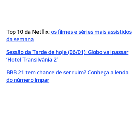
Top 10 da Netflix:
os filmes e séries mais assistidos
da semana
Sessão da Tarde de hoje (06/01): Globo vai passar
‘Hotel Transilvânia 2’
BBB 21 tem chance de ser ruim? Conheça a lenda
do número ímpar