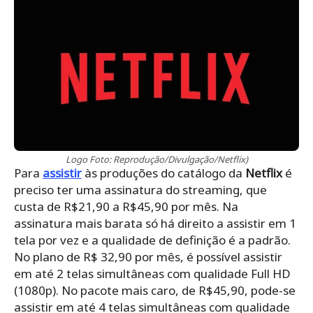
Logo Foto: Reprodução/Divulgação/Netflix)
Para
assistir
às produções do catálogo da
Netflix
é
preciso ter uma assinatura do streaming, que
custa de R$21,90 a R$45,90 por mês. Na
assinatura mais barata só há direito a assistir em 1
tela por vez e a qualidade de definição é a padrão.
No plano de R$ 32,90 por mês, é possível assistir
em até 2 telas simultâneas com qualidade Full HD
(1080p). No pacote mais caro, de
R$45,90, pode-se
assistir em até 4 telas
simultâneas
com qualidade