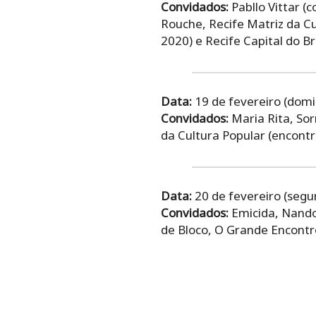
Convidados:
Pabllo Vittar (
Rouche, Recife Matriz da C
2020) e Recife Capital do B
Data:
19 de fevereiro (dom
Convidados:
Maria Rita, Sor
da Cultura Popular (encont
Data:
20 de fevereiro (segu
Convidados:
Emicida, Nando 
de Bloco, O Grande Encontro