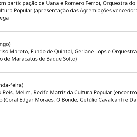
com participação de Uana e Romero Ferro), Orquestra do
ultura Popular (apresentação das Agremiações vencedor
rega
ingo)
riso Maroto, Fundo de Quintal, Gerlane Lops e Orquestr
ro de Maracatus de Baque Solto)
nda-feira)
Reis, Melim, Recife Matriz da Cultura Popular (encontro 
 (Coral Edgar Moraes, O Bonde, Getúlio Cavalcanti e Da