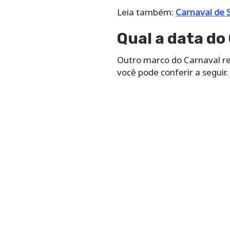
Leia também:
Carnaval de 
Qual a data d
Outro marco do Carnaval re
você pode conferir a seguir. 