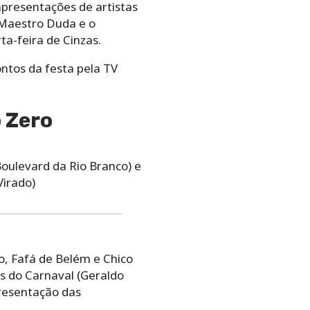
presentações de artistas
 Maestro Duda e o
a-feira de Cinzas.
ontos da festa pela TV
 Zero
oulevard da Rio Branco) e
irado)
, Fafá de Belém e Chico
 do Carnaval (Geraldo
presentação das