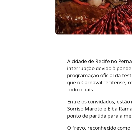
A cidade de Recife no Pern
interrupção devido à pande
programação oficial da fest
que o Carnaval recifense, 
todo o país.
Entre os convidados, estão 
Sorriso Maroto e Elba Rama
ponto de partida para a medi
O frevo, reconhecido como p