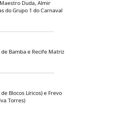
 Maestro Duda, Almir
as do Grupo 1 do Carnaval
a de Bamba e Recife Matriz
de Blocos Líricos) e Frevo
lva Torres)