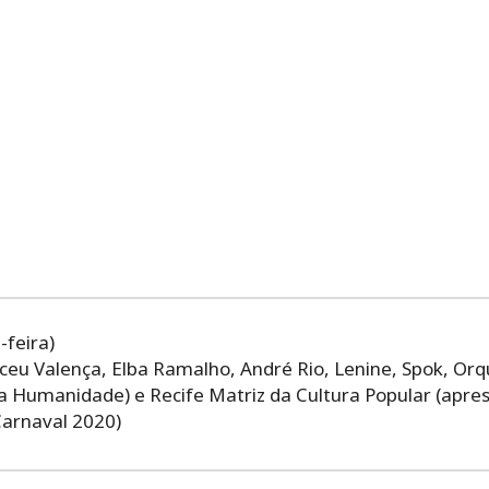
-feira)
eu Valença, Elba Ramalho, André Rio, Lenine, Spok, Orq
a Humanidade) e Recife Matriz da Cultura Popular (apr
Carnaval 2020)