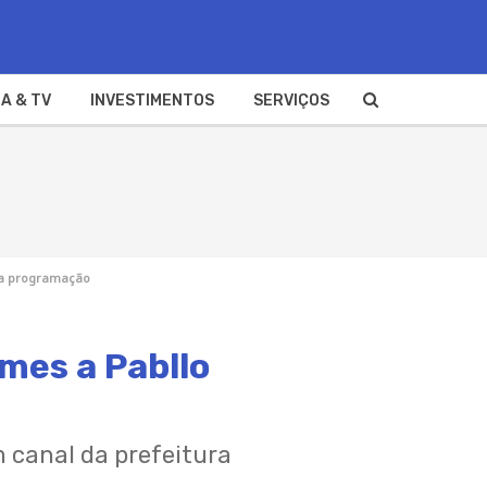
A & TV
INVESTIMENTOS
SERVIÇOS
eja programação
mes a Pabllo
m canal da prefeitura