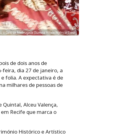
, o Galo da Madrugada (Sumaia Villela/Agência Brasil)
ois de dois anos de
feira, dia 27 de janeiro, a
 folia. A expectativa é de
na milhares de pessoas de
 Quintal, Alceu Valença,
o em Recife que marca o
mónio Histórico e Artístico