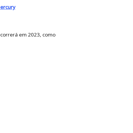
Mercury
ercorrerá em 2023, como