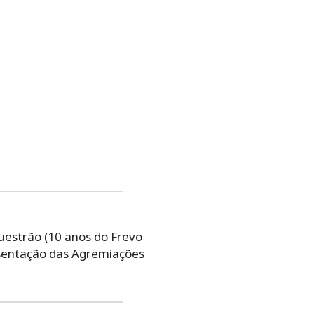
uestrão (10 anos do Frevo
esentação das Agremiações