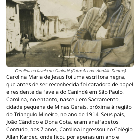
Carolina na favela do Canindé (Foto: Acervo Audálio Dantas)
Carolina Maria de Jesus foi uma escritora negra,
que antes de ser reconhecida foi catadora de papel
e residente da favela do Canindé em São Paulo.
Carolina, no entanto, nasceu em Sacramento,
cidade pequena de Minas Gerais, próxima à região
do Triangulo Mineiro, no ano de 1914. Seus pais,
João Cândido e Dona Cota, eram analfabetos.
Contudo, aos 7 anos, Carolina ingressou no Colégio
Allan Kardec, onde ficou por apenas um ano e