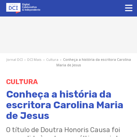
Jornal DCI
›
DCI Mais
›
Cultura
›
Conheça a história da escritora Carolina
Maria de Jesus
CULTURA
Conheça a história da
escritora Carolina Maria
de Jesus
O título de Doutra Honoris Causa foi