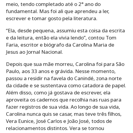
meio, tendo completado até o 2° ano do
fundamental. Mas foi ali que aprendeu a ler,
escrever e tomar gosto pela literatura.
“Ela, desde pequena, assumiu esta coisa da escrita
e da leitura, então ela vivia lendo”, contou Tom
Faria, escritor e biógrafo da Carolina Maria de
Jesus ao Jornal Nacional.
Depois que sua mãe morreu, Carolina foi para São
Paulo, aos 33 anos e grávida. Nesse momento,
passou a residir na favela do Canindé, zona norte
da cidade e se sustentava como catadora de papel.
Além disso, como já gostava de escrever, ela
aproveita os cadernos que recolhia nas ruas para
fazer registros de sua vida. Ao longo de sua vida,
Carolina nunca quis se casar, mas teve três filhos,
Vera Eunice, José Carlos e João José, todos de
relacionamentos distintos. Vera se tornou