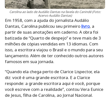
Carolina ao lado de Audálio Dantas na favela do Canindé (Foto:
Acervo Audálio Dantas)
Em 1958, com a ajuda do jornalista Audálio
Dantas, Carolina publicou seu primeiro
livro
, a
partir de suas anotações em caderno. A obra foi
batizada de “Quarto de despejo” e teve mais de 3
milhões de cópias vendidas em 13 idiomas. Com
isso, a escritora viajou o Brasil e o mundo para seu
lançamento. Além de ter conhecido outros autores
famosos em sua jornada.
“Quando ela chega perto de Clarice Lispector, ela
diz: você é uma grande escritora. E a Clarice
responde: a grande escritora aqui é você, porque
você escreve com a realidade”, contou Vera Eunice
de Jesus, filha de Carolina, ao Jornal Nacional.