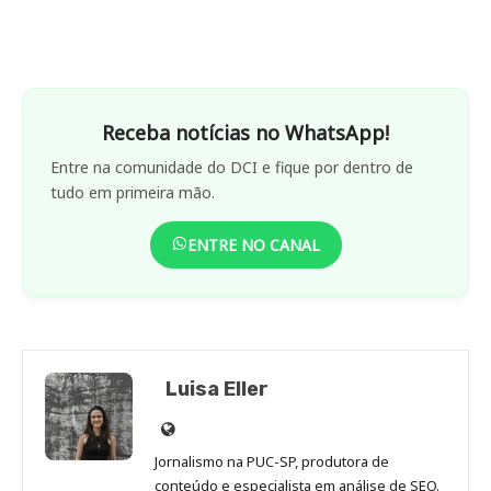
Receba notícias no WhatsApp!
Entre na comunidade do DCI e fique por dentro de
tudo em primeira mão.
ENTRE NO CANAL
Luisa Eller
Site
de
Jornalismo na PUC-SP, produtora de
Luisa
conteúdo e especialista em análise de SEO.