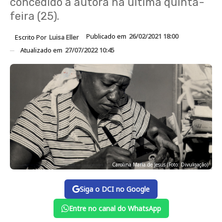
concedido à autora na última quinta-
feira (25).
Publicado em
26/02/2021 18:00
Escrito Por
Luisa Eller
Atualizado em
27/07/2022 10:45
Carolina Maria de Jesus (Foto: Divulgação)
Siga o DCI no Google
Entre no canal do WhatsApp