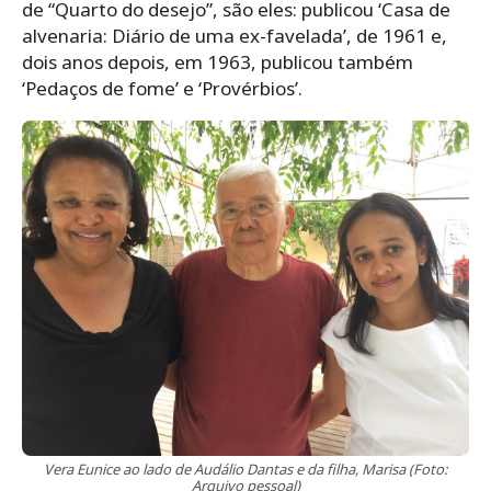
de “Quarto do desejo”, são eles: publicou ‘Casa de
alvenaria: Diário de uma ex-favelada’, de 1961 e,
dois anos depois, em 1963, publicou também
‘Pedaços de fome’ e ‘Provérbios’.
Vera Eunice ao lado de Audálio Dantas e da filha, Marisa (Foto:
Arquivo pessoal)