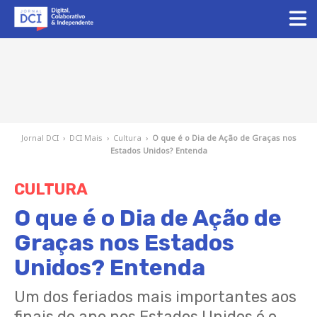
Jornal DCI
›
DCI Mais
›
Cultura
›
O que é o Dia de Ação de Graças nos
Estados Unidos? Entenda
CULTURA
O que é o Dia de Ação de
Graças nos Estados
Unidos? Entenda
Um dos feriados mais importantes aos
finais do ano nos Estados Unidos é o