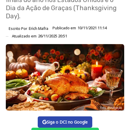
Dia da Ação de Graças (Thanksgiving
Day).
Publicado em
10/11/2021 11:14
Escrito Por
Erich Mafra
Atualizado em
26/11/2025 20:51
Foto: divulgação
Siga o DCI no Google