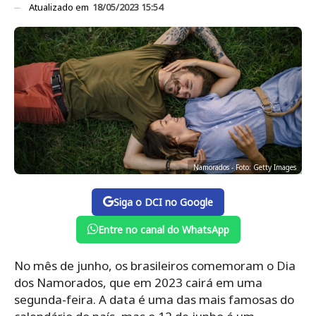
Atualizado em
18/05/2023 15:54
Namorados - Foto: Getty Images
Siga o DCI no Google
Entre no canal do WhatsApp
No mês de junho, os brasileiros comemoram o Dia
dos Namorados, que em 2023 cairá em uma
segunda-feira. A data é uma das mais famosas do