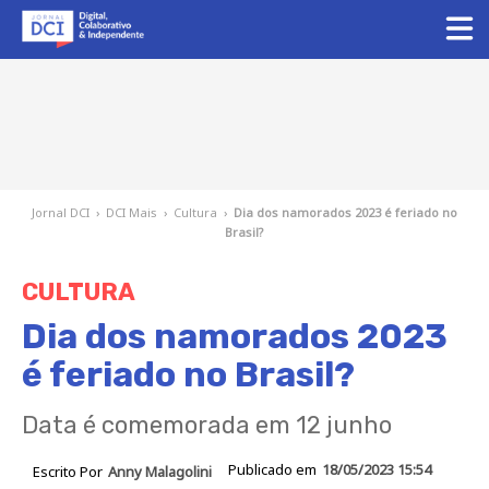
Jornal DCI
›
DCI Mais
›
Cultura
›
Dia dos namorados 2023 é feriado no
Brasil?
CULTURA
Dia dos namorados 2023
é feriado no Brasil?
Data é comemorada em 12 junho
Publicado em
18/05/2023 15:54
Escrito Por
Anny Malagolini