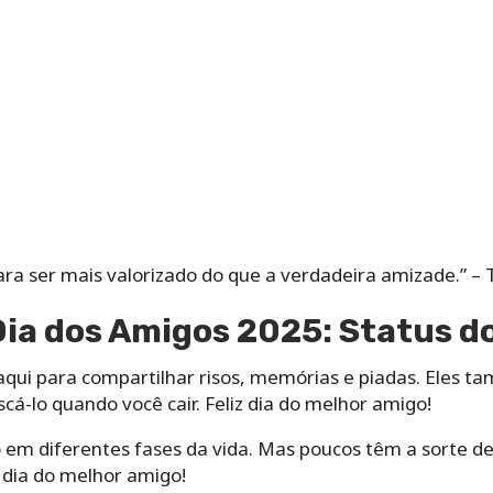
ara ser mais valorizado do que a verdadeira amizade.” –
Dia dos Amigos 2025: Status 
qui para compartilhar risos, memórias e piadas. Eles t
cá-lo quando você cair. Feliz dia do melhor amigo!
m diferentes fases da vida. Mas poucos têm a sorte d
z dia do melhor amigo!