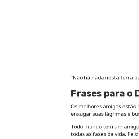
“Não há nada nesta terra p
Frases para o 
Os melhores amigos estão a
enxugar suas lágrimas e bus
Todo mundo tem um amigo e
todas as fases da vida. Feli