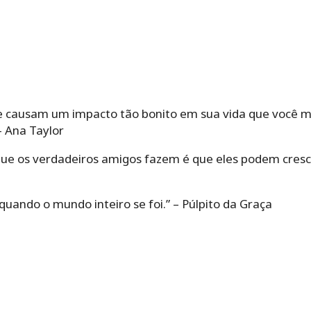
 causam um impacto tão bonito em sua vida que você m
– Ana Taylor
 que os verdadeiros amigos fazem é que eles podem cre
uando o mundo inteiro se foi.” – Púlpito da Graça