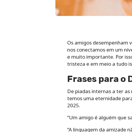
Os amigos desempenham vár
nos conectamos em um nível
e muito importante. Por iss
tristeza e em meio a tudo is
Frases para o 
De piadas internas a ter a
temos uma eternidade para 
2025.
“Um amigo é alguém que sab
“A linguagem da amizade nã