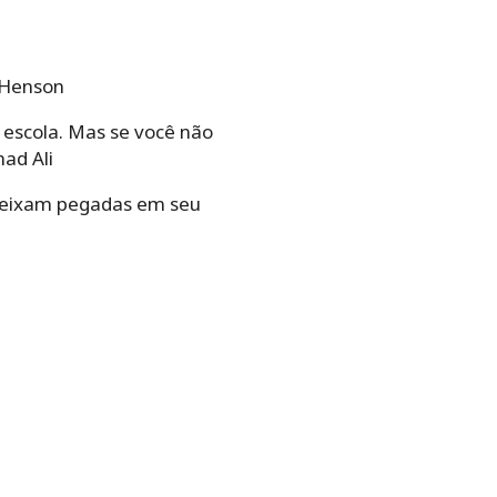
 Henson
a escola. Mas se você não
ad Ali
 deixam pegadas em seu