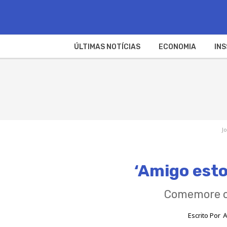
ÚLTIMAS NOTÍCIAS
ECONOMIA
INS
J
‘Amigo esto
Comemore o 
Escrito Por
A