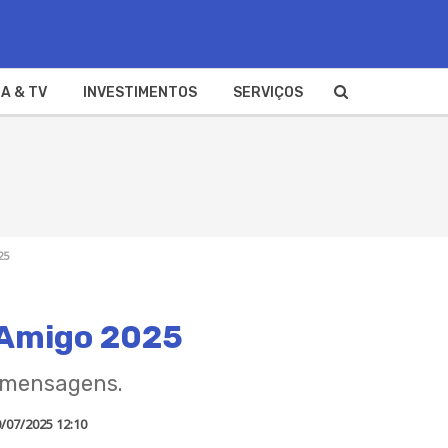
A & TV
INVESTIMENTOS
SERVIÇOS
25
o Amigo 2025
e mensagens.
/07/2025 12:10