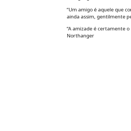
“Um amigo é aquele que con
ainda assim, gentilmente p
“A amizade é certamente o 
Northanger