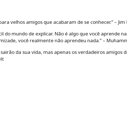
para velhos amigos que acabaram de se conhecer.” – Jim
ícil do mundo de explicar. Não é algo que você aprende n
 amizade, você realmente não aprendeu nada.” – Muhamm
 sairão da sua vida, mas apenas os verdadeiros amigos
lt