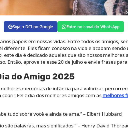
D
Siga o DCI no Google
Entre no canal do WhatsApp
ios papéis em nossas vidas. Entre todos os amigos, s
 diferente. Eles ficam conosco na vida e acabam sendo 
o, este dia é dedicado àqueles que são nossos melhores a
so. Então, aproveite esse 20 de julho e envie frases para
Dia do Amigo 2025
s melhores memórias de infância para valorizar, percorr
cobrir. Feliz dia dos melhores amigos com as
melhores f
e tudo sobre você e ainda te ama.” – Elbert Hubbard
o são palavras, mas significados.” – Henry David Thorea