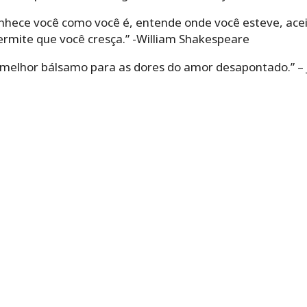
hece você como você é, entende onde você esteve, aceit
ermite que você cresça.” -William Shakespeare
melhor bálsamo para as dores do amor desapontado.” – 