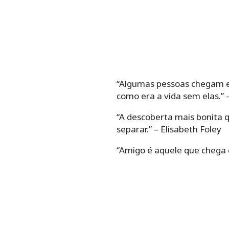
“Algumas pessoas chegam e
como era a vida sem elas.” 
“A descoberta mais bonita
separar.” – Elisabeth Foley
“Amigo é aquele que chega q