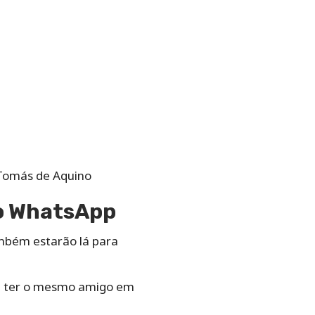
 Tomás de Aquino
do WhatsApp
ambém estarão lá para
e ter o mesmo amigo em