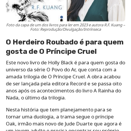
Foto da capa de um dos livros para ler em 2023 e autora R.F. Kuang –
Foto: Reprodução/Divulgação/Intrínseca
O Herdeiro Roubado é para quem
gosta de O Príncipe Cruel
Este novo livro de Holly Black é para quem gosta do
universo da série O Povo do Ar, que conta com a
amada trilogia de O Príncipe Cruel. A obra acabou
de ser lançada pela editora Record e se passa oito
anos após os acontecimentos do livro A Rainha do
Nada, o último da trilogia.
Nesta história que tem planejamento para se
tornar uma duologia, a trama segue o príncipe
Oak, irmão mais novo de Jude Duarte que agora é
um jovem adulto e precisa encontrar seu próprio