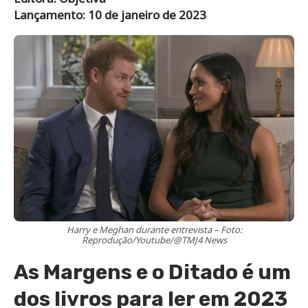
Lançamento: 10 de janeiro de 2023
Harry e Meghan durante entrevista – Foto:
Reprodução/Youtube/@TMJ4 News
As Margens e o Ditado é um
dos livros para ler em 2023