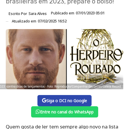
brasileiras em 2023, prepare o bolso!
Publicado em
07/01/2023 05:01
Escrito Por
Sara Alves
Atualizado em
07/02/2025 16:52
2023: confira dicas de lançamentos - Foto: Reprodução/Companhia das Letras/Galera Record
Siga o DCI no Google
Entre no canal do WhatsApp
Quem gosta de ler tem sempre algo novo na lista