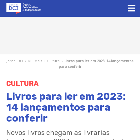
Jornal DCI
›
DCI Mais
›
Cultura
›
Livros para ler em 2023: 14 lançamentos
para conferir
CULTURA
Livros para ler em 2023:
14 lançamentos para
conferir
Novos livros chegam as livrarias