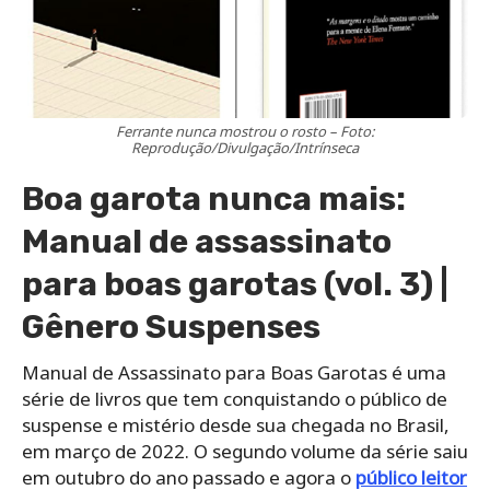
Ferrante nunca mostrou o rosto – Foto:
Reprodução/Divulgação/Intrínseca
Boa garota nunca mais:
Manual de assassinato
para boas garotas (vol. 3) |
Gênero Suspenses
Manual de Assassinato para Boas Garotas é uma
série de livros que tem conquistando o público de
suspense e mistério desde sua chegada no Brasil,
em março de 2022. O segundo volume da série saiu
em outubro do ano passado e agora o
público leitor