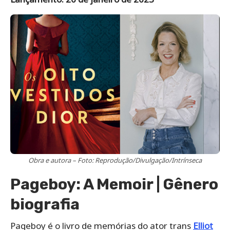
Obra e autora – Foto: Reprodução/Divulgação/Intrínseca
Pageboy: A Memoir | Gênero
biografia
Pageboy é o livro de memórias do ator trans
Elliot