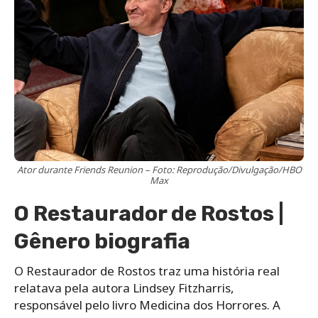
Ator durante Friends Reunion – Foto: Reprodução/Divulgação/HBO
Max
O Restaurador de Rostos |
Gênero biografia
O Restaurador de Rostos traz uma história real
relatava pela autora Lindsey Fitzharris,
responsável pelo livro Medicina dos Horrores. A