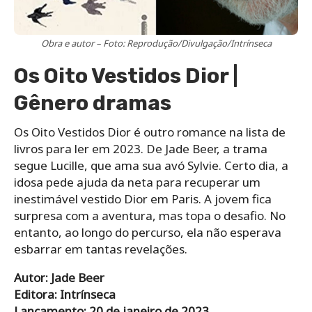
Obra e autor – Foto: Reprodução/Divulgação/Intrínseca
Os Oito Vestidos Dior |
Gênero dramas
Os Oito Vestidos Dior é outro romance na lista de
livros para ler em 2023. De Jade Beer, a trama
segue Lucille, que ama sua avó Sylvie. Certo dia, a
idosa pede ajuda da neta para recuperar um
inestimável vestido Dior em Paris. A jovem fica
surpresa com a aventura, mas topa o desafio. No
entanto, ao longo do percurso, ela não esperava
esbarrar em tantas revelações.
Autor: Jade Beer
Editora: Intrínseca
Lançamento: 20 de janeiro de 2023