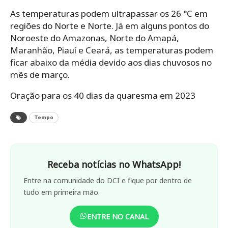
As temperaturas podem ultrapassar os 26 °C em
regiões do Norte e Norte. Já em alguns pontos do
Noroeste do Amazonas, Norte do Amapá,
Maranhão, Piauí e Ceará, as temperaturas podem
ficar abaixo da média devido aos dias chuvosos no
mês de março.
Oração para os 40 dias da quaresma em 2023
Tempo
Receba notícias no WhatsApp!
Entre na comunidade do DCI e fique por dentro de
tudo em primeira mão.
ENTRE NO CANAL