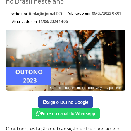
no Brasil neste ano
Publicado em
06/03/2023 07:01
Escrito Por
Redação Jornal DCI
Atualizado em
11/03/2024 14:06
Outono começa em março - Foto: Kelly Lacy por Pexels
Siga o DCI no Google
Entre no canal do WhatsApp
O outono, estação de transição entre o verão e o