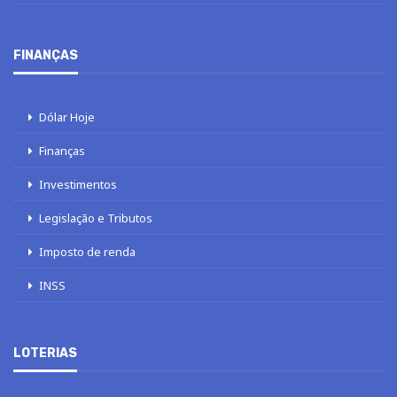
FINANÇAS
Dólar Hoje
Finanças
Investimentos
Legislação e Tributos
Imposto de renda
INSS
LOTERIAS