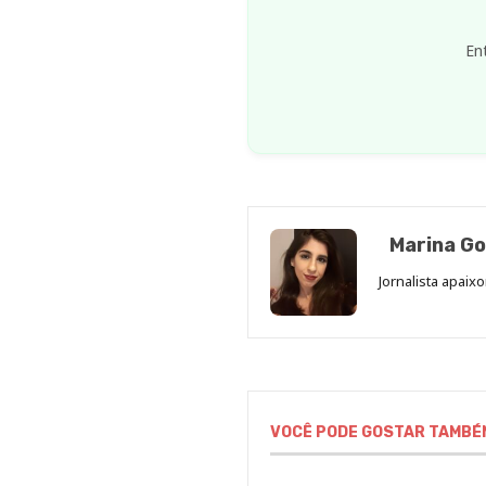
En
Marina Go
Jornalista apaix
VOCÊ PODE GOSTAR TAMBÉ