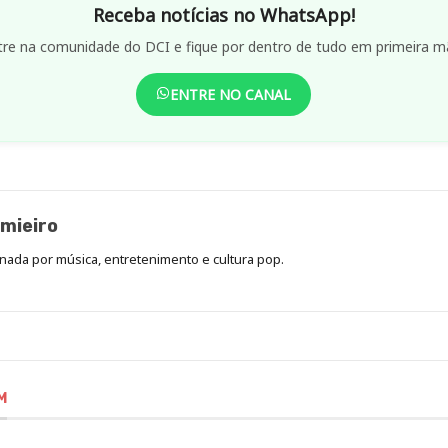
Receba notícias no WhatsApp!
tre na comunidade do DCI e fique por dentro de tudo em primeira m
ENTRE NO CANAL
mieiro
onada por música, entretenimento e cultura pop.
M