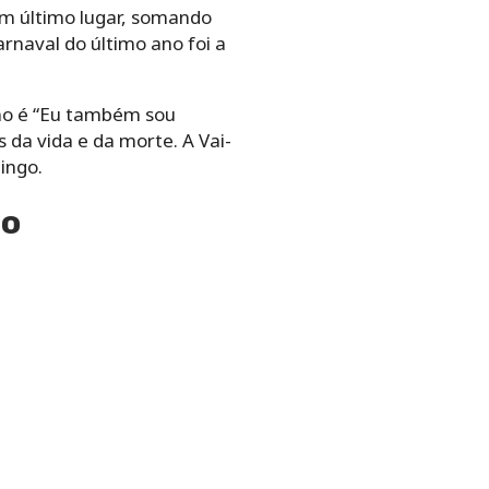
 em último lugar, somando
rnaval do último ano foi a
o é “
Eu também sou
s da vida e da morte. A Vai-
ingo.
lo