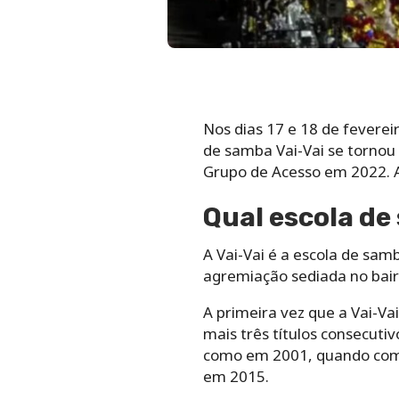
Nos dias 17 e 18 de feverei
de samba Vai-Vai se tornou 
Grupo de Acesso em 2022. A
Qual escola de
A Vai-Vai é a escola de sam
agremiação sediada no bairro
A primeira vez que a Vai-V
mais três títulos consecuti
como em 2001, quando compa
em 2015.