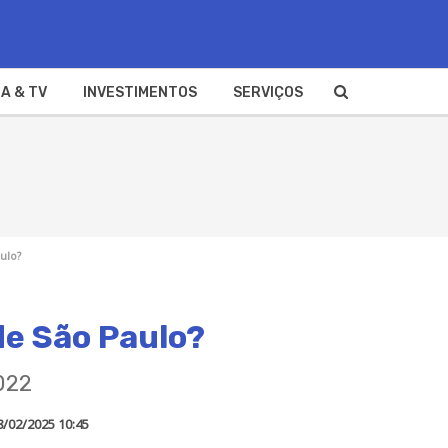
A & TV
INVESTIMENTOS
SERVIÇOS
ulo?
de São Paulo?
022
8/02/2025 10:45