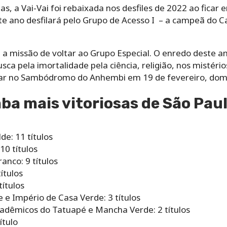
as, a Vai-Vai foi rebaixada nos desfiles de 2022 ao ficar
e ano desfilará pelo Grupo de Acesso I – a campeã do Ca
a missão de voltar ao Grupo Especial. O enredo deste an
usca pela imortalidade pela ciência, religião, nos mistério
trar no Sambódromo do Anhembi em 19 de fevereiro, dom
ba mais vitoriosas de São Pau
de: 11 títulos
10 títulos
anco: 9 títulos
ítulos
títulos
e e Império de Casa Verde: 3 títulos
Acadêmicos do Tatuapé e Mancha Verde: 2 títulos
ítulo