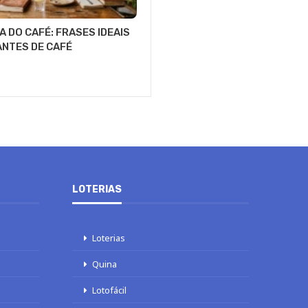
A DO CAFÉ: FRASES IDEAIS
NTES DE CAFÉ
LOTERIAS
Loterias
Quina
Lotofácil