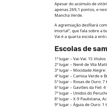
Apesar do acúmulo de vitóri
apenas 269,1 pontos, e nest
Mancha Verde.
A agremiação desfilará com 
imortal”, que fala sobre a b
Vai é a quarta escola a en
Escolas de sam
1º lugar – Vai-Vai: 15 títulos
2º lugar – Nenê de Vila Matil
3º lugar – Mocidade Alegre: 
4º lugar – Camisa Verde e Br
5º lugar – Rosas de Ouro: 7 t
6º lugar – Gaviões da Fiel: 4 
7º lugar – Unidos do Peruch
8º lugar – X-9 Paulistana, 
9º lugar – Águia de Ouro: 1 t