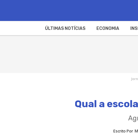
ÚLTIMAS NOTÍCIAS
ECONOMIA
INS
Jorn
Qual a escol
Ag
Escrito Por
M