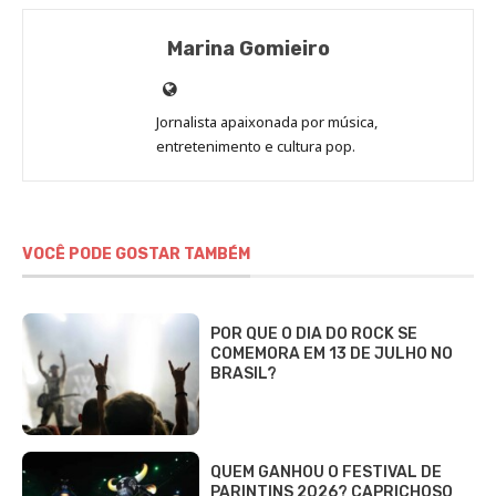
Marina Gomieiro
Site
de
Jornalista apaixonada por música,
Marina
entretenimento e cultura pop.
Gomieiro
VOCÊ PODE GOSTAR TAMBÉM
POR QUE O DIA DO ROCK SE
COMEMORA EM 13 DE JULHO NO
BRASIL?
QUEM GANHOU O FESTIVAL DE
PARINTINS 2026? CAPRICHOSO