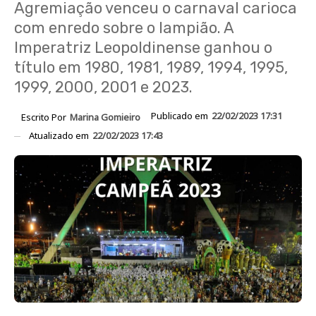
Agremiação venceu o carnaval carioca
com enredo sobre o lampião. A
Imperatriz Leopoldinense ganhou o
título em 1980, 1981, 1989, 1994, 1995,
1999, 2000, 2001 e 2023.
Publicado em
22/02/2023 17:31
Escrito Por
Marina Gomieiro
Atualizado em
22/02/2023 17:43