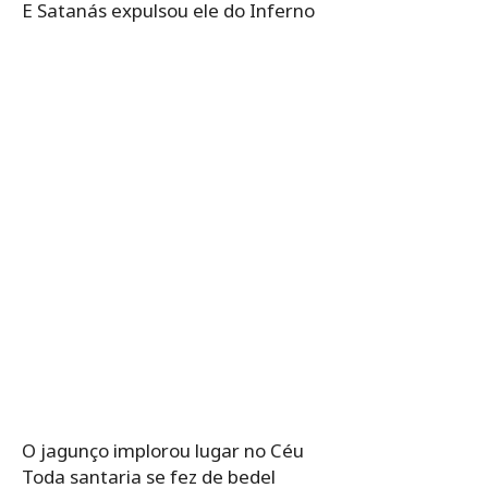
E Satanás expulsou ele do Inferno
O jagunço implorou lugar no Céu
Toda santaria se fez de bedel