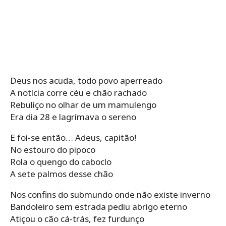
Deus nos acuda, todo povo aperreado
A notícia corre céu e chão rachado
Rebuliço no olhar de um mamulengo
Era dia 28 e lagrimava o sereno
E foi-se então… Adeus, capitão!
No estouro do pipoco
Rola o quengo do caboclo
A sete palmos desse chão
Nos confins do submundo onde não existe inverno
Bandoleiro sem estrada pediu abrigo eterno
Atiçou o cão cá-trás, fez furdunço