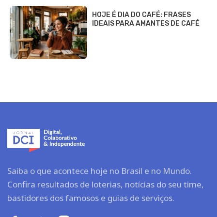
HOJE É DIA DO CAFÉ: FRASES
IDEAIS PARA AMANTES DE CAFÉ
Saiba o que acontece hoje no Brasil e no Mundo.
Confira resultados de loterias, notícias do seu time,
bastidores dos famosos e guias de serviços.