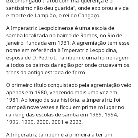
excomungado tratou com má-querença e o
santíssimo não deu guarida”, onde explorou a vida
e morte de Lampião, o rei do Cangaço.
A Imperatriz Leopoldinense é uma escola de
samba localizada no bairro de Ramos, no Rio de
Janeiro, fundada em 1931. A agremiação tem esse
nome em referência à Imperatriz Leopoldina,
esposa de D. Pedro I. Também é uma homenagem
a todos os bairros da região por onde cruzavam os
trens da antiga estrada de ferro
O primeiro título conquistado pela agremiação veio
apenas em 1980, vencendo mais uma vez em
1981. Ao longo de sua história, a Imperatriz foi
campeã nove vezes e ficou em primeiro lugar no
ranking das escolas de samba em 1989, 1994,
1995, 1999, 2000, 2001 e 2023.
A Imperatriz também é a primeira a ter um