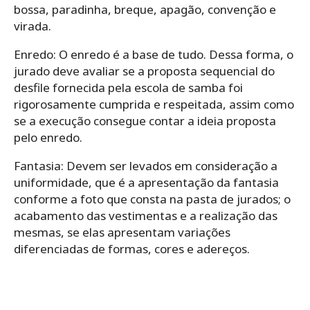
bossa, paradinha, breque, apagão, convenção e
virada.
Enredo: O enredo é a base de tudo. Dessa forma, o
jurado deve avaliar se a proposta sequencial do
desfile fornecida pela escola de samba foi
rigorosamente cumprida e respeitada, assim como
se a execução consegue contar a ideia proposta
pelo enredo.
Fantasia: Devem ser levados em consideração a
uniformidade, que é a apresentação da fantasia
conforme a foto que consta na pasta de jurados; o
acabamento das vestimentas e a realização das
mesmas, se elas apresentam variações
diferenciadas de formas, cores e adereços.