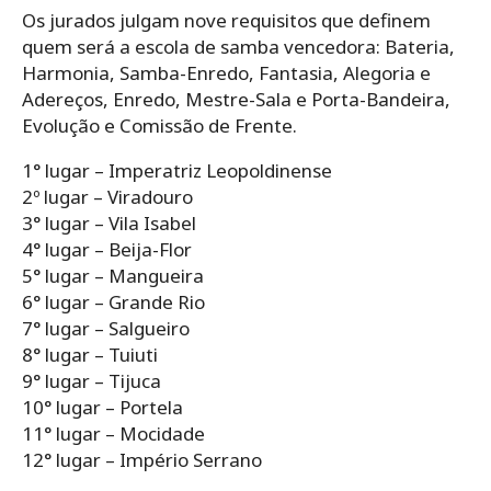
Os jurados julgam nove requisitos que definem
quem será a escola de samba vencedora: Bateria,
Harmonia, Samba-Enredo, Fantasia, Alegoria e
Adereços, Enredo, Mestre-Sala e Porta-Bandeira,
Evolução e Comissão de Frente.
1° lugar – Imperatriz Leopoldinense
2º lugar – Viradouro
3° lugar – Vila Isabel
4° lugar – Beija-Flor
5° lugar – Mangueira
6° lugar – Grande Rio
7° lugar – Salgueiro
8° lugar – Tuiuti
9° lugar – Tijuca
10° lugar – Portela
11° lugar – Mocidade
12° lugar – Império Serrano