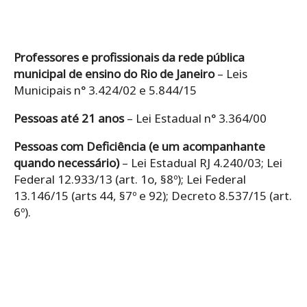
Professores e profissionais da rede pública
municipal de ensino do Rio de Janeiro
– Leis
Municipais n° 3.424/02 e 5.844/15
Pessoas até 21 anos
– Lei Estadual n° 3.364/00
Pessoas com Deficiência (e um acompanhante
quando necessário)
– Lei Estadual RJ 4.240/03; Lei
Federal 12.933/13 (art. 1o, §8º); Lei Federal
13.146/15 (arts 44, §7º e 92); Decreto 8.537/15 (art.
6º).