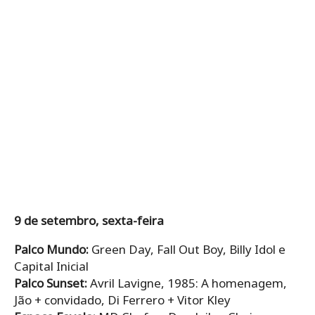
9 de setembro, sexta-feira
Palco Mundo:
Green Day, Fall Out Boy, Billy Idol e
Capital Inicial
Palco Sunset:
Avril Lavigne, 1985: A homenagem,
Jão + convidado, Di Ferrero + Vitor Kley