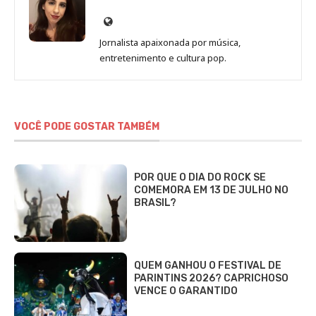
Site
de
Jornalista apaixonada por música,
Marina
entretenimento e cultura pop.
Gomieiro
VOCÊ PODE GOSTAR TAMBÉM
POR QUE O DIA DO ROCK SE
COMEMORA EM 13 DE JULHO NO
BRASIL?
QUEM GANHOU O FESTIVAL DE
PARINTINS 2026? CAPRICHOSO
VENCE O GARANTIDO