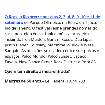
O Rock in Rio ocorre nos dias 2, 3, 4, 8, 9, 10 e 11 de
setembro
no Parque Olímpico, na Barra da Tijuca,
Rio de Janeiro. O festival reúne grandes nomes do
rock, pop, eletrônico, funk e música brasileira,
incluindo Iron Maiden, Guns n’ Roses, Dua Lipa,
Justin Bieber, Coldplay, Marshmello, Alok e Ivete
Sangalo. As atrações se dividem entre seis palcos e
espaços: Palco Mundo, Palco Sunset, Espaço
Favela, New Dance Order, Rock District e Rota 85.
Quem tem direito a meia-entrada?
Maiores de 60 anos
– Lei Federal 10.741/03