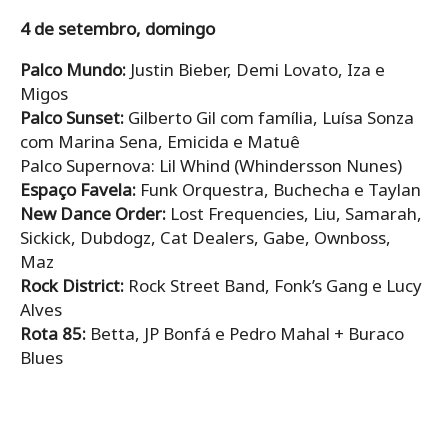
4 de setembro, domingo
Palco Mundo:
Justin Bieber, Demi Lovato, Iza e
Migos
Palco Sunset:
Gilberto Gil com família, Luísa Sonza
com Marina Sena, Emicida e Matuê
Palco Supernova: Lil Whind (Whindersson Nunes)
Espaço Favela:
Funk Orquestra, Buchecha e Taylan
New Dance Order:
Lost Frequencies, Liu, Samarah,
Sickick, Dubdogz, Cat Dealers, Gabe, Ownboss,
Maz
Rock District:
Rock Street Band, Fonk’s Gang e Lucy
Alves
Rota 85:
Betta, JP Bonfá e Pedro Mahal + Buraco
Blues