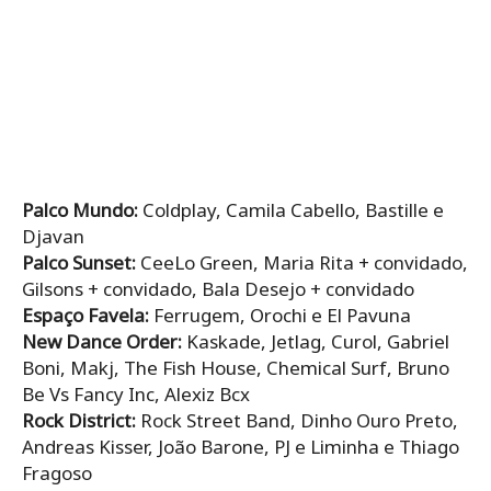
Palco Mundo:
Coldplay, Camila Cabello, Bastille e
Djavan
Palco Sunset:
CeeLo Green, Maria Rita + convidado,
Gilsons + convidado, Bala Desejo + convidado
Espaço Favela:
Ferrugem, Orochi e El Pavuna
New Dance Order:
Kaskade, Jetlag, Curol, Gabriel
Boni, Makj, The Fish House, Chemical Surf, Bruno
Be Vs Fancy Inc, Alexiz Bcx
Rock District:
Rock Street Band, Dinho Ouro Preto,
Andreas Kisser, João Barone, PJ e Liminha e Thiago
Fragoso