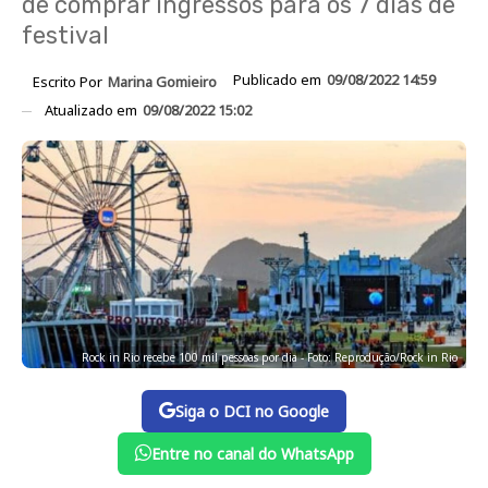
de comprar ingressos para os 7 dias de
festival
Publicado em
09/08/2022 14:59
Escrito Por
Marina Gomieiro
Atualizado em
09/08/2022 15:02
Rock in Rio recebe 100 mil pessoas por dia - Foto: Reprodução/Rock in Rio
Siga o DCI no Google
Entre no canal do WhatsApp