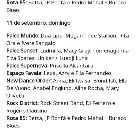
Rota 85:
Betta, JP Bonfá e Pedro Mahal + Buraco
Blues
11 de setembro, domingo
Palco Mundo:
Dua Lipa, Megan Thee Stallion, Rita
Ora e Ivete Sangalo
Palco Sunset:
Ludmilla, Macy Gray. homenagem a
Elza Soares, Liniker + Luedji Luna
Palco Supernova:
Priscilla Alcântara
Espaço Favela:
Lexa, Azzy e Ella Fernandes
New Dance Order:
Anna, Eli Iwasa, Blond:Ish, Ella
De Vuono, Anabel Englund, Aline Rocha, Mary
Olivetti
Rock District:
Rock Street Band, Di Ferrero e
Rogério Flausino
Rota 85:
Betta, JP Bonfá e Pedro Mahal + Buraco
Blues