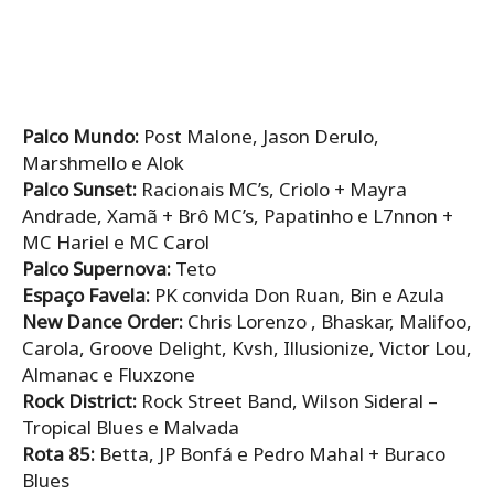
Palco Mundo:
Post Malone, Jason Derulo,
Marshmello e Alok
Palco Sunset:
Racionais MC’s, Criolo + Mayra
Andrade, Xamã + Brô MC’s, Papatinho e L7nnon +
MC Hariel e MC Carol
Palco Supernova:
Teto
Espaço Favela:
PK convida Don Ruan, Bin e Azula
New Dance Order:
Chris Lorenzo , Bhaskar, Malifoo,
Carola, Groove Delight, Kvsh, Illusionize, Victor Lou,
Almanac e Fluxzone
Rock District:
Rock Street Band, Wilson Sideral –
Tropical Blues e Malvada
Rota 85:
Betta, JP Bonfá e Pedro Mahal + Buraco
Blues