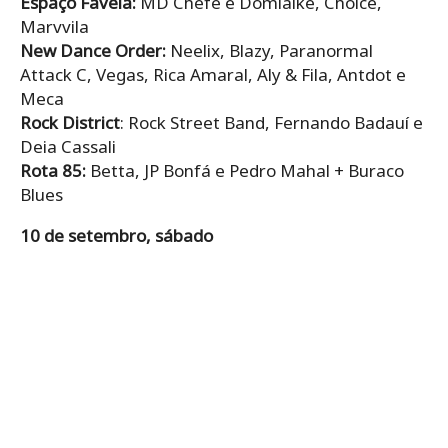
Espaço Favela:
MD Chefe e Domlaike, Choice,
Marvvila
New Dance Order:
Neelix, Blazy, Paranormal
Attack C, Vegas, Rica Amaral, Aly & Fila, Antdot e
Meca
Rock District
: Rock Street Band, Fernando Badauí e
Deia Cassali
Rota 85:
Betta, JP Bonfá e Pedro Mahal + Buraco
Blues
10 de setembro, sábado