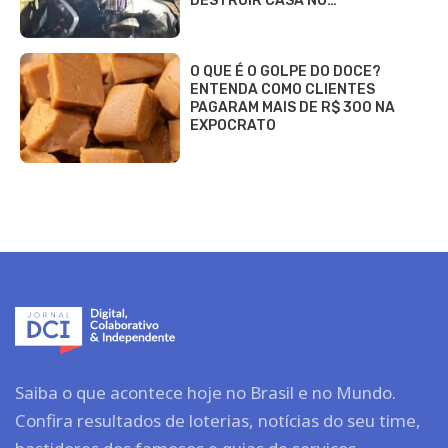
DESTRUIR CASA NO…
O QUE É O GOLPE DO DOCE?
ENTENDA COMO CLIENTES
PAGARAM MAIS DE R$ 300 NA
EXPOCRATO
Saiba o que acontece hoje no Brasil e no Mundo.
Confira resultados de loterias, notícias do seu time,