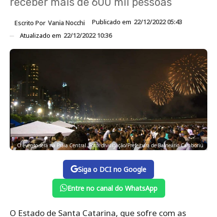
receber mais de 600 mil pessoas
Publicado em
22/12/2022 05:43
Escrito Por
Vania Nocchi
Atualizado em
22/12/2022 10:36
O evento será na Praia Central. Foto: divulgação/Prefeitura de Balneário Camboriú
Siga o DCI no Google
Entre no canal do WhatsApp
O Estado de Santa Catarina, que sofre com as