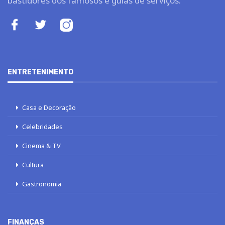
bastidores dos famosos e guias de serviços.
ENTRETENIMENTO
Casa e Decoração
Celebridades
Cinema & TV
Cultura
Gastronomia
FINANÇAS