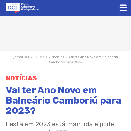
Jornal DCI
›
DCI Mais
›
Notícias
›
Vai ter Ano Novo em Balneário
Camboriú para 2023?
NOTÍCIAS
Vai ter Ano Novo em
Balneário Camboriú para
2023?
Festa em 2023 está mantida e pode