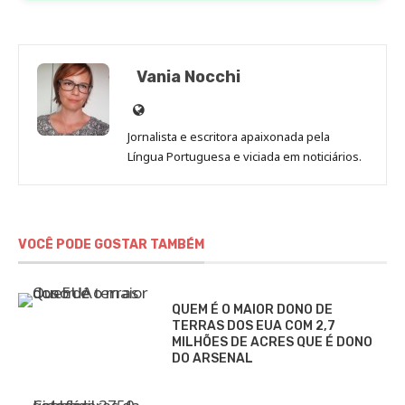
Vania Nocchi
Site
de
Jornalista e escritora apaixonada pela
Vania
Língua Portuguesa e viciada em noticiários.
Nocchi
VOCÊ PODE GOSTAR TAMBÉM
QUEM É O MAIOR DONO DE
TERRAS DOS EUA COM 2,7
MILHÕES DE ACRES QUE É DONO
DO ARSENAL