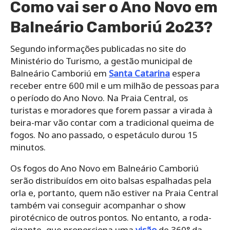
Como vai ser o Ano Novo em
Balneário Camboriú 2o23?
Segundo informações publicadas no site do
Ministério do Turismo, a gestão municipal de
Balneário Camboriú em
Santa Catarina
espera
receber entre 600 mil e um milhão de pessoas para
o período do Ano Novo. Na Praia Central, os
turistas e moradores que forem passar a virada à
beira-mar vão contar com a tradicional queima de
fogos. No ano passado, o espetáculo durou 15
minutos.
Os fogos do Ano Novo em Balneário Camboriú
serão distribuídos em oito balsas espalhadas pela
orla e, portanto, quem não estiver na Praia Central
também vai conseguir acompanhar o show
pirotécnico de outros pontos. No entanto, a roda-
gigante, que proporciona uma
visão
de 360° da