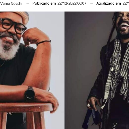
Publicado em
22/12/2022 06:07
Atualizado em
22/
Vania Nocchi