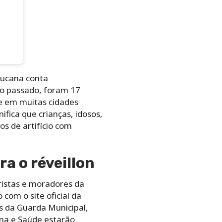
bucana conta
o passado, foram 17
e em muitas cidades
ifica que crianças, idosos,
s de artifício com
a o réveillon
ristas e moradores da
com o site oficial da
os da Guarda Municipal,
na e Saúde estarão