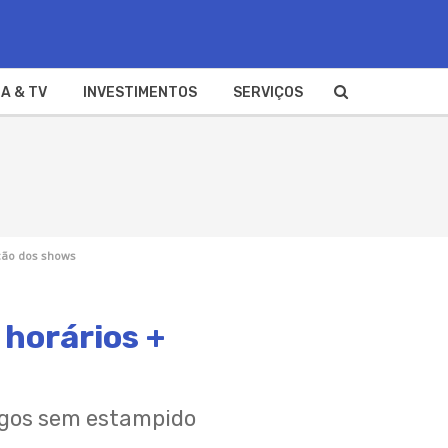
A & TV
INVESTIMENTOS
SERVIÇOS
ção dos shows
 horários +
ogos sem estampido