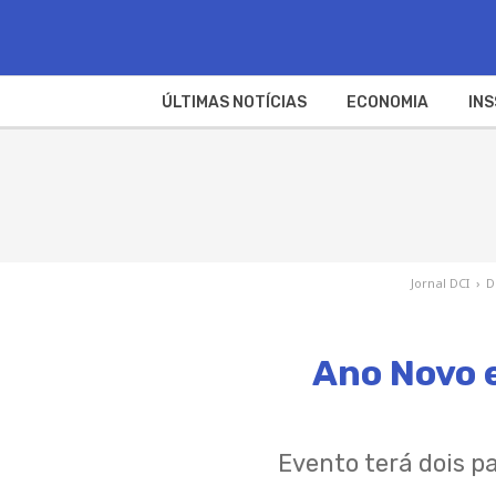
ÚLTIMAS NOTÍCIAS
ECONOMIA
INS
Jornal DCI
›
D
Ano Novo e
Evento terá dois 