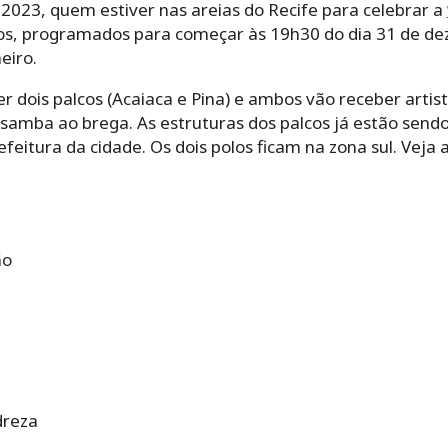
2023, quem estiver nas areias do Recife para celebrar a
os, programados para começar às 19h30 do dia 31 de de
eiro.
r dois palcos (Acaiaca e Pina) e ambos vão receber arti
o samba ao brega. As estruturas dos palcos já estão send
eitura da cidade. Os dois polos ficam na zona sul. Veja
ão
dreza