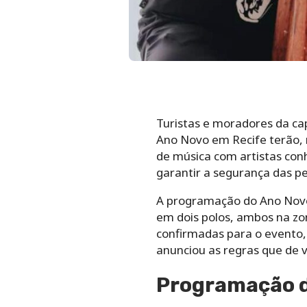
Turistas e moradores da ca
Ano Novo em Recife terão, 
de música com artistas con
garantir a segurança das pe
A programação do Ano Novo e
em dois polos, ambos na zo
confirmadas para o evento,
anunciou as regras que de v
Programação d