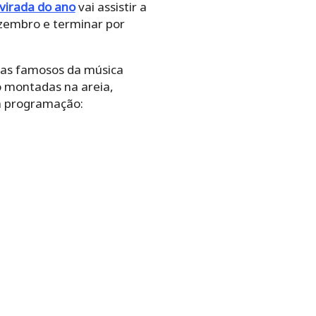
virada do ano
vai assistir a
zembro e terminar por
stas famosos da música
o montadas na areia,
 a programação: