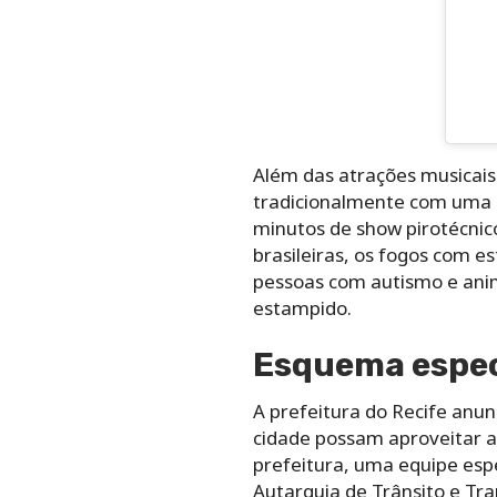
Além das atrações musicais
tradicionalmente com uma 
minutos de show pirotécnic
brasileiras, os fogos com e
pessoas com autismo e anim
estampido.
Esquema especi
A prefeitura do Recife anu
cidade possam aproveitar a 
prefeitura, uma equipe espe
Autarquia de Trânsito e Tr