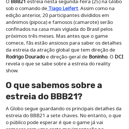
O
BBB21
estreia nesta segunda-feira (25) na Globo
sob o comando de
Tiago Leifert
. Assim como na
edição anterior, 20 participantes divididos em
anônimos (pipoca) e famosos (camarote) serão
confinados na casa mais vigiada do Brasil pelos
próximos três meses. Mas antes que o game
comece, fãs estão ansiosos para saber os detalhes
da estreia da atração global que tem direção de
Rodrigo Dourado
e direção-geral de
Boninho
. O
DCI
revela o que se sabe sobre a estreia do reality
show.
O que sabemos sobre a
estreia do BBB21?
A Globo segue guardando os principais detalhes da
estreia do BBB21 a sete chaves. No entanto, o que
o público pode esperar é que o game já vai