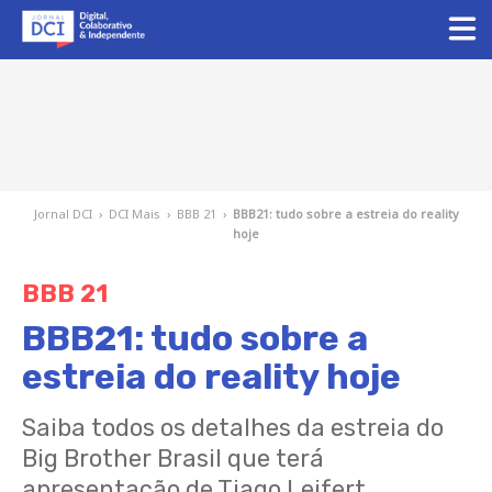
Jornal DCI
›
DCI Mais
›
BBB 21
›
BBB21: tudo sobre a estreia do reality
hoje
BBB 21
BBB21: tudo sobre a
estreia do reality hoje
Saiba todos os detalhes da estreia do
Big Brother Brasil que terá
apresentação de Tiago Leifert