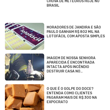
CHUVA DE METEOROS HOJE NO
BRASIL
MORADORES DE JANDIRA E SÃO
PAULO GANHAM R$ 802 MIL NA
LOTOFÁCIL COM APOSTA SIMPLES
IMAGEM DE NOSSA SENHORA
APARECIDA É ENCONTRADA
INTACTA APÓS INCÊNDIO
DESTRUIR CASA NO…
O QUE É O GOLPE DO DOCE?
ENTENDA COMO CLIENTES
PAGARAM MAIS DE R$ 300 NA
EXPOCRATO