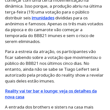
começar com uma certa movimentação na
dinâmica. Isso porque, a produção abriu na última
terça-feira (19) uma votação para o público
distribuir seis
imunidades
divididas para os
anônimos e famosos. Apenas os três mais votados
da pipoca e do camarote vão começar a
temporada do BBB21 imunes e sem o risco de
serem eliminados.
Para a estreia da atração, os participantes vão
ficar sabendo sobre a votação que movimentou o
público do BBB21 nos últimos cinco dias. No
entanto, ainda não se sabe se Tiago Leifert será
autorizado pela produção do reality show a revelar
quais deles estão imunes.
Reality vai ter bar e lounge; veja os detalhes da
nova casa
A entrada dos brothers e sisters na casa mais