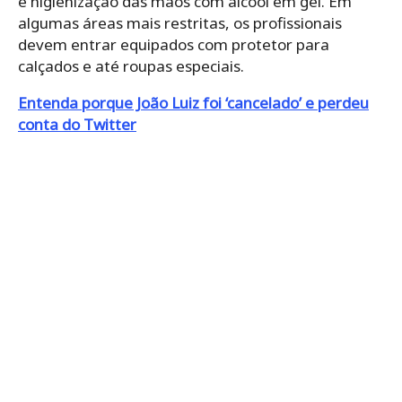
e higienização das mãos com álcool em gel. Em
algumas áreas mais restritas, os profissionais
devem entrar equipados com protetor para
calçados e até roupas especiais.
Entenda porque João Luiz foi ‘cancelado’ e perdeu
conta do Twitter