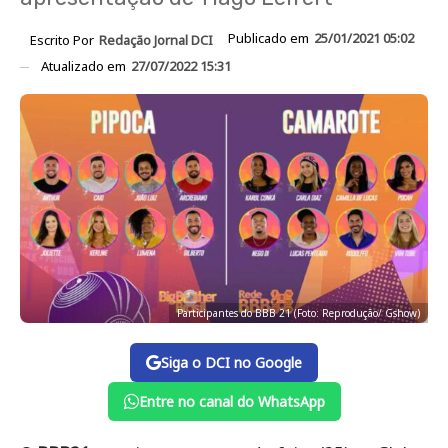
Publicado em
25/01/2021 05:02
Escrito Por
Redação Jornal DCI
Atualizado em
27/07/2022 15:31
Participantes do BBB 21 (Foto: Reprodução/ Gshow)
Siga o DCI no Google
Entre no canal do WhatsApp