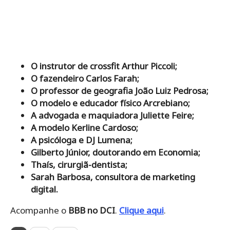
O instrutor de crossfit Arthur Piccoli;
O fazendeiro Carlos Farah;
O professor de geografia João Luiz Pedrosa;
O modelo e educador físico Arcrebiano;
A advogada e maquiadora Juliette Feire;
A modelo Kerline Cardoso;
A psicóloga e DJ Lumena;
Gilberto Júnior, doutorando em Economia;
Thaís, cirurgiã-dentista;
Sarah Barbosa, consultora de marketing
digital.
Acompanhe o
BBB no DCI
.
Clique aqui
.