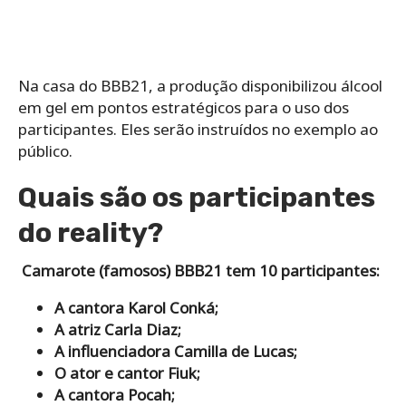
Na casa do BBB21, a produção disponibilizou álcool
em gel em pontos estratégicos para o uso dos
participantes. Eles serão instruídos no exemplo ao
público.
Quais são os participantes
do reality?
Camarote (famosos) BBB21 tem 10 participantes:
A cantora Karol Conká;
A atriz Carla Diaz;
A influenciadora Camilla de Lucas;
O ator e cantor Fiuk;
A cantora Pocah;