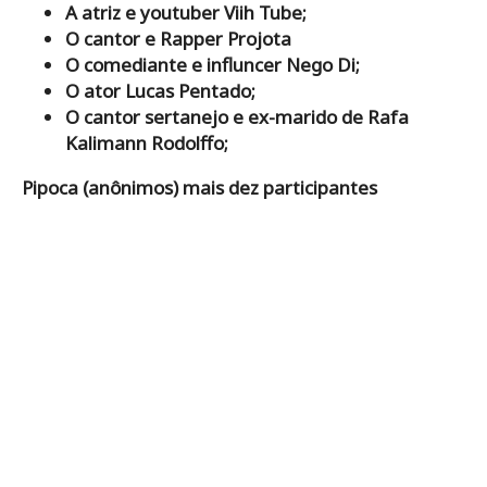
A atriz e youtuber Viih Tube;
O cantor e Rapper Projota
O comediante e influncer Nego Di;
O ator Lucas Pentado;
O cantor sertanejo e ex-marido de Rafa
Kalimann Rodolffo;
Pipoca (anônimos) mais dez participantes