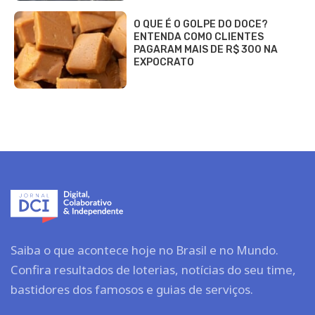
O QUE É O GOLPE DO DOCE?
ENTENDA COMO CLIENTES
PAGARAM MAIS DE R$ 300 NA
EXPOCRATO
Saiba o que acontece hoje no Brasil e no Mundo.
Confira resultados de loterias, notícias do seu time,
bastidores dos famosos e guias de serviços.