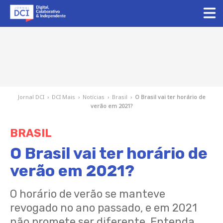
Jornal DCI
›
DCI Mais
›
Notícias
›
Brasil
›
O Brasil vai ter horário de
verão em 2021?
BRASIL
O Brasil vai ter horário de
verão em 2021?
O horário de verão se manteve
revogado no ano passado, e em 2021
não promete ser diferente. Entenda