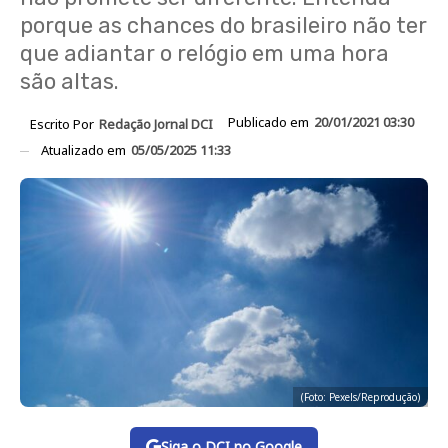
porque as chances do brasileiro não ter
que adiantar o relógio em uma hora
são altas.
Publicado em
20/01/2021 03:30
Escrito Por
Redação Jornal DCI
Atualizado em
05/05/2025 11:33
(Foto: Pexels/Reprodução)
Siga o DCI no Google