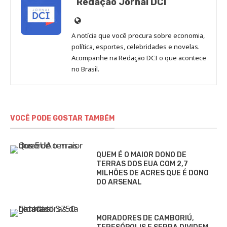
Redação Jornal DCI
Site
de
A notícia que você procura sobre economia,
Redação
política, esportes, celebridades e novelas.
Jornal
Acompanhe na Redação DCI o que acontece
no Brasil.
DCI
VOCÊ PODE GOSTAR TAMBÉM
QUEM É O MAIOR DONO DE
TERRAS DOS EUA COM 2,7
MILHÕES DE ACRES QUE É DONO
DO ARSENAL
MORADORES DE CAMBORIÚ,