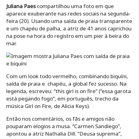
Juliana Paes
compartilhou uma foto em que
aparece exuberante nas redes sociais na segunda-
feira (20). Usando uma saída de praia transparente
e um chapéu de palha, a atriz de 41 anos caprichou
na pose na hora do registro em um pier à beira do
mar.
Com um look todo vermelho, combinando biquíni,
saída de praia e chapéu, a global fez sucesso. Na
legenda, escreveu: “this girl is on fire” (“essa garota
está pegando fogo”, em português, trecho da
música Girl on Fire, de Alicia Keys).
Então nos comentários, os fãs e amigos não
pouparam elogios a musa. “Carmen Sandiego”,
apontou a atriz Nathalia Dill. “Deusa suprema”,