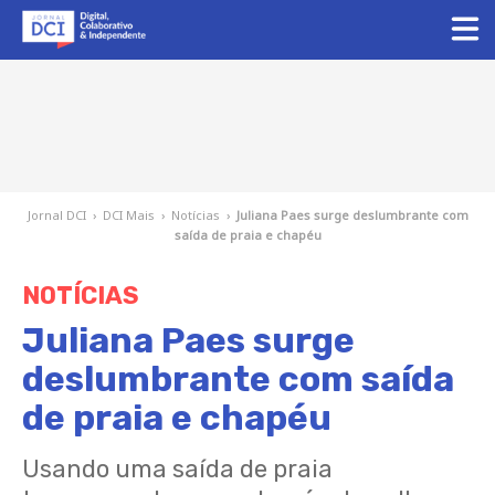
Jornal DCI
›
DCI Mais
›
Notícias
›
Juliana Paes surge deslumbrante com
saída de praia e chapéu
NOTÍCIAS
Juliana Paes surge
deslumbrante com saída
de praia e chapéu
Usando uma saída de praia