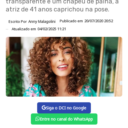
transparente e um chapéu de palha, a
atriz de 41 anos caprichou na pose.
Publicado em
20/07/2020 20:52
Escrito Por
Anny Malagolini
Atualizado em
04/02/2025 11:21
Siga o DCI no Google
Entre no canal do WhatsApp