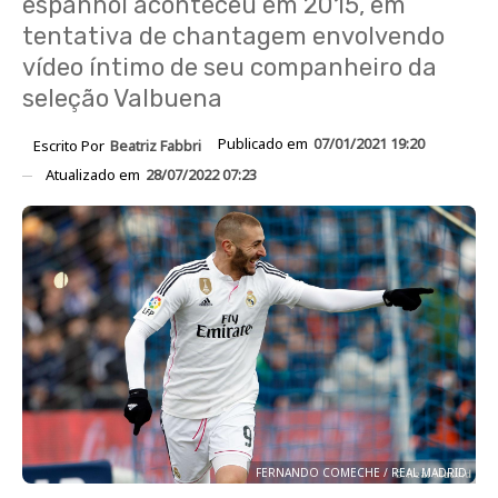
espanhol aconteceu em 2015, em
tentativa de chantagem envolvendo
vídeo íntimo de seu companheiro da
seleção Valbuena
Publicado em
07/01/2021 19:20
Escrito Por
Beatriz Fabbri
Atualizado em
28/07/2022 07:23
FERNANDO COMECHE / REAL MADRID