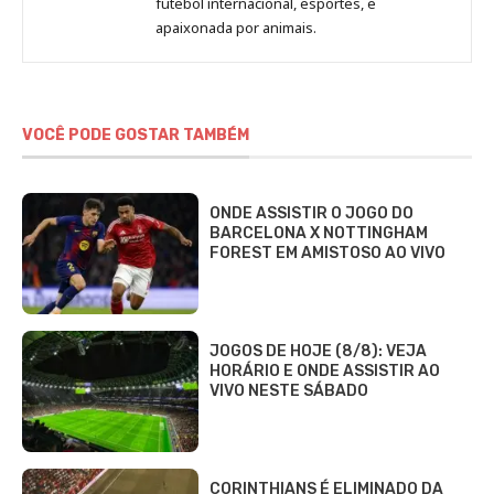
futebol internacional, esportes, e
Fabbri
apaixonada por animais.
VOCÊ PODE GOSTAR TAMBÉM
ONDE ASSISTIR O JOGO DO
BARCELONA X NOTTINGHAM
FOREST EM AMISTOSO AO VIVO
JOGOS DE HOJE (8/8): VEJA
HORÁRIO E ONDE ASSISTIR AO
VIVO NESTE SÁBADO
CORINTHIANS É ELIMINADO DA