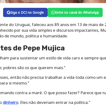
Siga o DCI no Google
Entre no canal do WhatsApp
dente do Uruguai, faleceu aos 89 anos em 13 de maio de
nhecido por sua vida simples e discursos impactantes, M
são de mundo, política e humanidade.
tes de Pepe Mujica
alham para sustentar um estilo de vida caro e sempre qu
e; pobres são os que querem mais.”
ses, então não precisa trabalhar a vida toda como um es
para si mesmo.”
remando contra a maré. O que posso fazer? Parece que na
to
dinheiro
. Eles não deveriam entrar na política.”