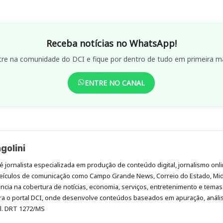
Receba notícias no WhatsApp!
tre na comunidade do DCI e fique por dentro de tudo em primeira m
ENTRE NO CANAL
golini
é jornalista especializada em produção de conteúdo digital, jornalismo onli
eículos de comunicação como Campo Grande News, Correio do Estado, Mi
cia na cobertura de notícias, economia, serviços, entretenimento e temas 
era o portal DCI, onde desenvolve conteúdos baseados em apuração, análi
al. DRT 1272/MS