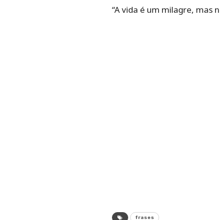
“A vida é um milagre, mas 
frases