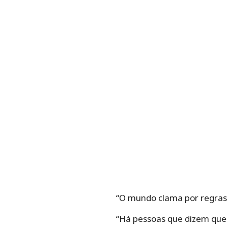
“O mundo clama por regras g
“Há pessoas que dizem que 