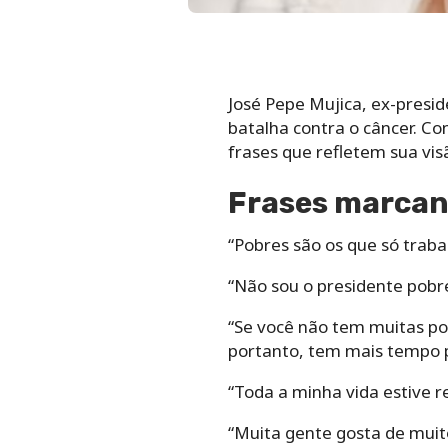
José Pepe Mujica, ex-presi
batalha contra o câncer. Co
frases que refletem sua vi
Frases marcan
“Pobres são os que só trab
“Não sou o presidente pobr
“Se você não tem muitas pos
portanto, tem mais tempo 
“Toda a minha vida estive 
“Muita gente gosta de mui