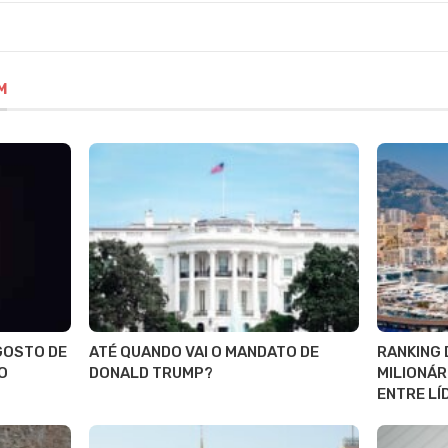
M
AGOSTO DE
ATÉ QUANDO VAI O MANDATO DE
RANKING 
O
DONALD TRUMP?
MILIONÁR
ENTRE LÍ