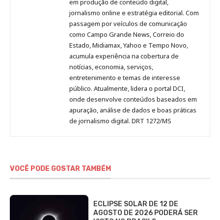
no
no
no
no
Anny
em produção de conteúdo digital,
Pinterest
LinkedIn
Instagram
Facebook
Malagolini
jornalismo online e estratégia editorial. Com
passagem por veículos de comunicação
como Campo Grande News, Correio do
Estado, Midiamax, Yahoo e Tempo Novo,
acumula experiência na cobertura de
notícias, economia, serviços,
entretenimento e temas de interesse
público. Atualmente, lidera o portal DCI,
onde desenvolve conteúdos baseados em
apuração, análise de dados e boas práticas
de jornalismo digital. DRT 1272/MS
VOCÊ PODE GOSTAR TAMBÉM
ECLIPSE SOLAR DE 12 DE
AGOSTO DE 2026 PODERÁ SER