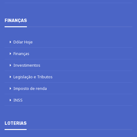
FINANÇAS
Dólar Hoje
Finanças
Investimentos
Legislação e Tributos
Imposto de renda
INSS
LOTERIAS