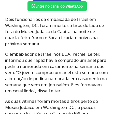
Entre no canal do WhatsApp
Dois funcionários da embaixada de Israel em
Washington, DC, foram mortos a tiros do lado de
fora do Museu Judaico da Capital na noite de
quarta-feira. Yaron e Sarah ficariam noivos na
próxima semana.
O embaixador de Israel nos EUA, Yechiel Leiter,
informou que rapaz havia comprado um anel para
pedir a namorada em casamento na semana que
vem. “O jovem comprou um anel esta semana com
a intenção de pedir a namorada em casamento na
semana que vem em Jerusalém. Eles formavam
um casal lindo”, disse Leiter.
As duas vítimas foram mortas a tiros perto do
Museu Judaico em Washington DC , a poucos
passos do Escritório de Campo do FBI em