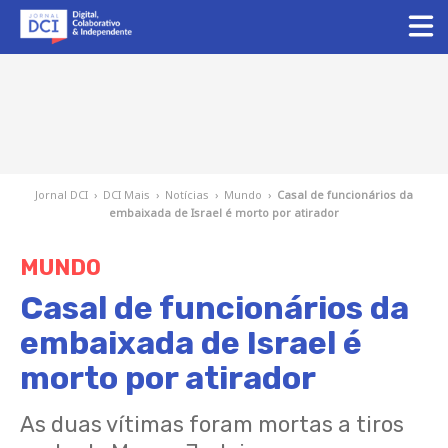
Jornal DCI
›
DCI Mais
›
Notícias
›
Mundo
›
Casal de funcionários da
embaixada de Israel é morto por atirador
MUNDO
Casal de funcionários da
embaixada de Israel é
morto por atirador
As duas vítimas foram mortas a tiros